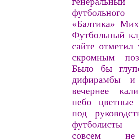
генеральный
футбольно
«Балтика» Мих
Футбольный кл
сайте отметил 
скромным позд
Было бы глуп
дифирамбы и
вечернее кали
небо цветные 
под руководст
футболисты 
совсем не