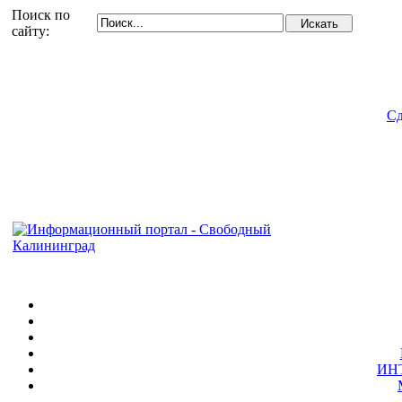
Поиск по
сайту:
Сд
ИН