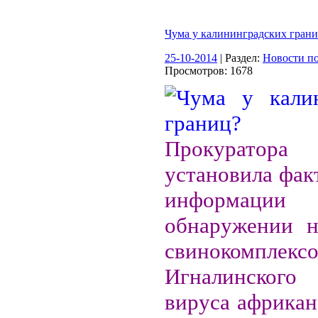
Чума у калининградских гран
25-10-2014
| Раздел:
Новости по
Просмотров: 1678
Прокурато
установила фак
информа
обнаружении н
свинокомплекс
Игналинско
вируса африкан