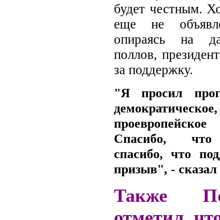
будет честным. Хо
еще не объявле
опираясь на да
поллов, президент
за поддержку.
"Я просил прог
демократическое,
проевропейское 
Спасибо, что
спасибо, что по
призыв", - сказал
Также По
отметил, чт