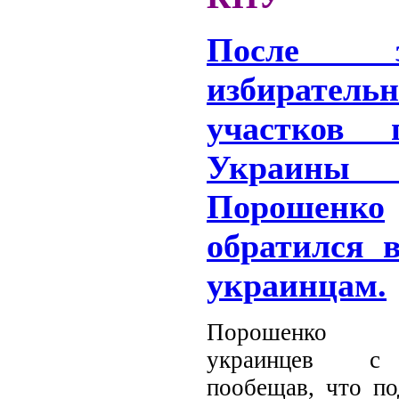
После з
избиратель
участков п
Украин
Порошенко
обратился 
украинцам.
Порошенко 
украинцев с
пообещав, что по