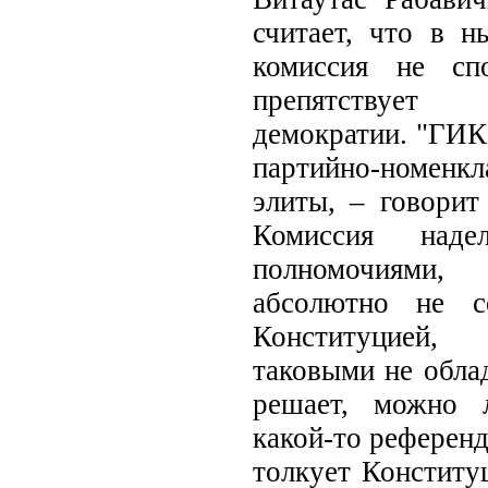
считает, что в 
комиссия не спо
препятствует 
демократии. "ГИК
партийно-номенкл
элиты, – говорит
Комиссия наде
полномочиям
абсолютно не с
Конституцией,
таковыми не обла
решает, можно 
какой-то референд
толкует Конститу