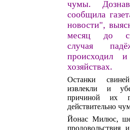
чумы. Дознав
сообщила газет
новости", выяс
месяц до ск
случая пад
происходил 
хозяйствах.
Останки свине
извлекли и убе
причиной их г
действительно чум
Йонас Милюс, ш
продовольствия и