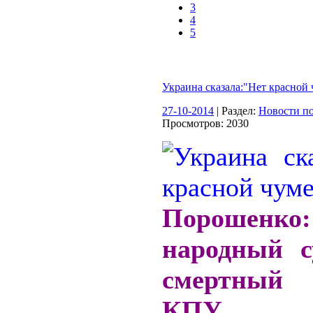
3
4
5
Украина сказала:"Нет красной 
27-10-2014
| Раздел:
Новости по
Просмотров: 2030
Порошенко:
народный с
смертный 
КПУ