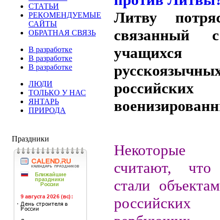
СТАТЬИ
Литву потря
РЕКОМЕНДУЕМЫЕ
САЙТЫ
связанный 
ОБРАТНАЯ СВЯЗЬ
учащихся н
В разработке
В разработке
русскоязычн
В разработке
ЛЮДИ
российских
ТОЛЬКО У НАС
ЯНТАРЬ
военизированн
ПРИРОДА
Праздники
Некоторые 
считают, что
стали объекта
российских 