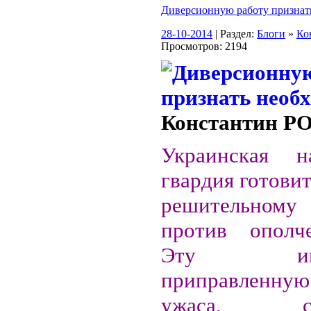
Диверсионную работу призна
28-10-2014
| Раздел:
Блоги
»
Ко
Просмотров: 2194
Константин 
Украинская на
гвардия готовит
решительно
против ополч
Эту инфо
приправленн
ужаса, ска