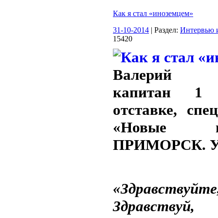
Как я стал «иноземцем»
31-10-2014
| Раздел:
Интервью 
15420
Валерий 
капитан 1
отставке, спе
«Новые вед
ПРИМОРСК. У
«Здравствуй
Здравству