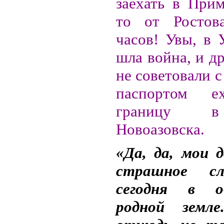
заехать в Прим
то от Ростова
часов! Увы, в 
шла война, и д
не советовали 
паспортом е
границу в
Новоазовска.
«Да, да, мои д
страшное сл
сегодня в о
родной земл