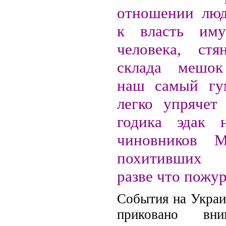
отношении люд
к власть им
человека, стя
склада мешок
наш самый гу
легко упрячет
годика эдак 
чиновников М
похитивших 
разве что пожур
События на Украи
приковано вни