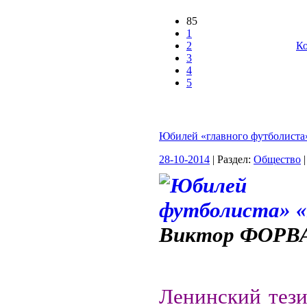
85
1
2
Ко
3
4
5
Юбилей «главного футболиста
28-10-2014
| Раздел:
Общество
|
Виктор ФОРВ
Ленинский тези