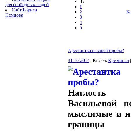
85
для свободных людей
1
Сайт Бориса
2
Ко
Немцова
3
4
5
Арестантка высшей пробы?
31-10-2014
| Раздел:
Криминал
Наглость 
Васильевой п
мыслимые и 
границы