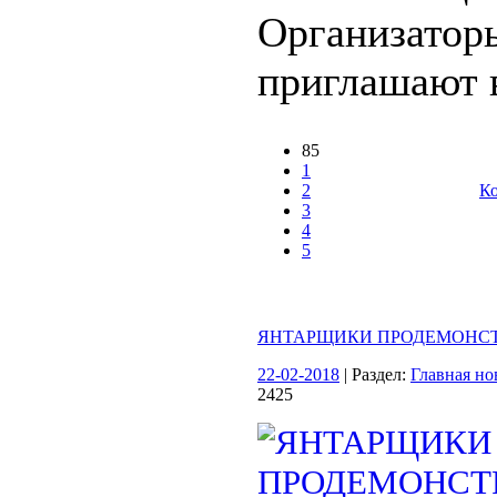
Организатор
приглашают вс
85
1
2
Ко
3
4
5
ЯНТАРЩИКИ ПРОДЕМОНСТ
22-02-2018
| Раздел:
Главная но
2425