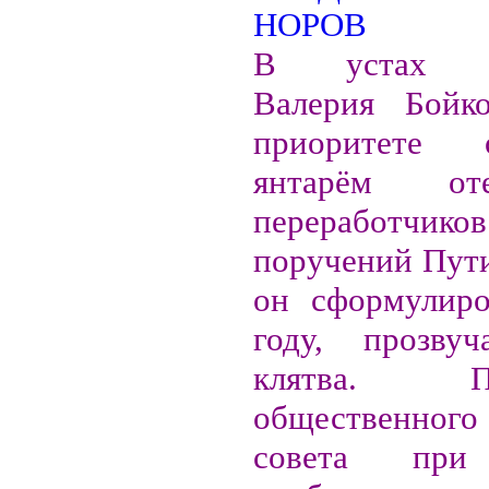
В устах пр
Валерия Бойк
приоритете о
янтарём оте
переработчиков
поручений Пути
он сформулиро
году, прозвуч
клятва. Пре
общественного 
совета при