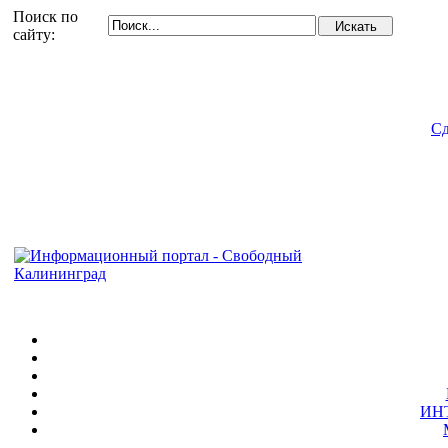
Поиск по
сайту:
Сд
ИН