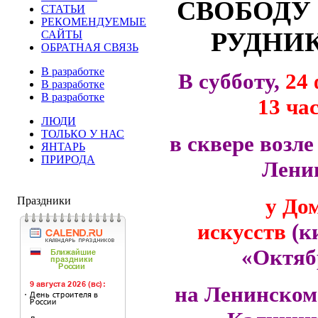
СВОБОДУ
СТАТЬИ
РЕКОМЕНДУЕМЫЕ
РУДНИК
САЙТЫ
ОБРАТНАЯ СВЯЗЬ
В разработке
В субботу,
24 
В разработке
В разработке
13 ча
ЛЮДИ
ТОЛЬКО У НАС
в сквере возл
ЯНТАРЬ
ПРИРОДА
Лени
у До
Праздники
искусств
(к
«Октяб
на Ленинском