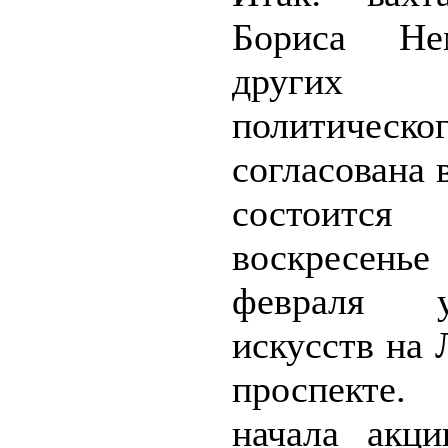
Бориса Не
других
политическо
согласована 
состои
воскрес
февраля
искусств на
проспекте
начала акц