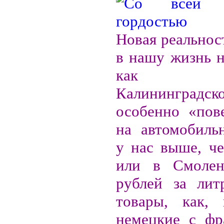
Новая реальнос
в нашу жизнь н
как воз
Калининградск
особенно «пов
на автомобиль
у нас выше, ч
или в Смолен
рублей за лит
товары, как, 
немецкие с фр