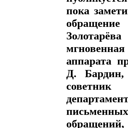
пока замети
обращение
Золотарё
мгновенная
аппарата пр
Д. Бардин,
советник
департамен
письменны
обращений,