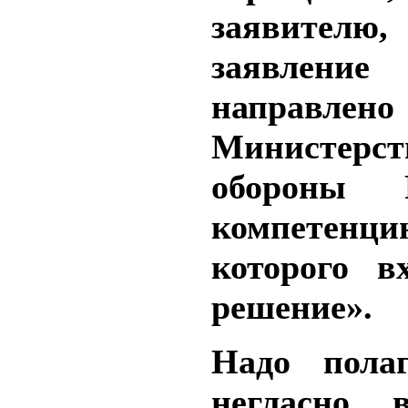
заявителю,
заявление
направ
Министерст
обороны
компетенци
которого в
решение».
Надо полаг
негласно 