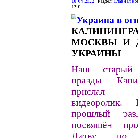
18-04-2022
| Раздел:
Главная но
1291
КАЛИНИНГ
МОСКВЫ И 
УКРАИНЫ
Наш старый 
правды Кап
прислал о
видеоролик
прошлый раз
посвящён про
Литву по 