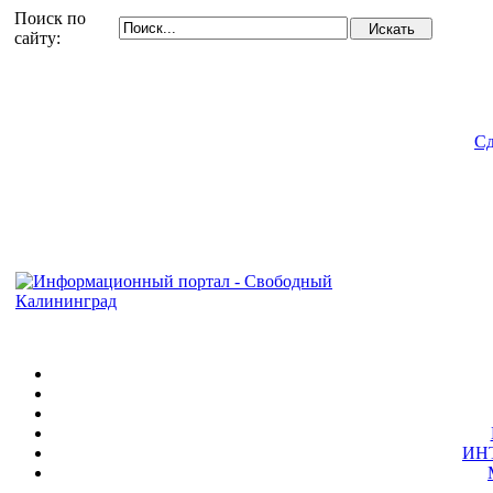
Поиск по
сайту:
Сд
ИН