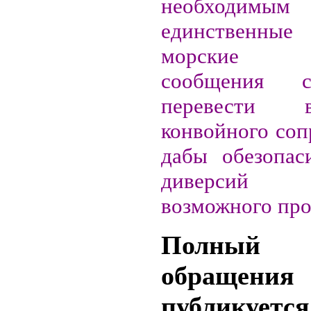
необходимым
единственные 
морские м
сообщения 
перевести
конвойного соп
дабы обезопас
диверсий
возможного про
Полный
обращения
публикуетс