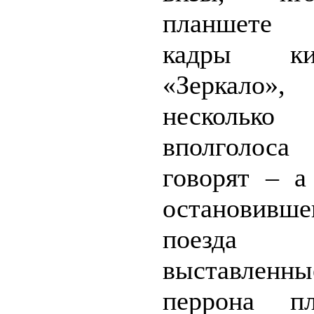
планшете 
кадры кин
«Зеркало»
несколько
вполголоса
говорят – а
остановивше
поезда
выставленн
перрона п