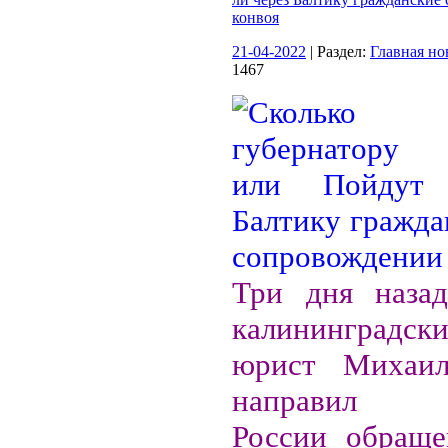
конвоя
21-04-2022
| Раздел:
Главная но
1467
Три дня назад
калининградск
юрист Михаил
направил п
России обраще