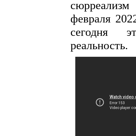
сюрреализ
февраля 202
сегодня э
реальность.