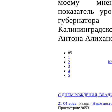
моему мне
показатель ур
губернатора
Калининградск
Антона Алихано
85
1
2
Ко
3
4
5
С ДНЁМ РОЖДЕНИЯ, ВЛАД
21-04-2022
| Раздел:
Наше дост
Просмотров: 9653