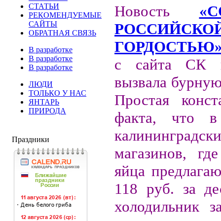
СТАТЬИ
Новость
«
РЕКОМЕНДУЕМЫЕ
САЙТЫ
РОССИЙСКО
ОБРАТНАЯ СВЯЗЬ
ГОРДОСТЬЮ
В разработке
В разработке
с сайта СК 
В разработке
вызвала бурную
ЛЮДИ
ТОЛЬКО У НАС
Простая конст
ЯНТАРЬ
ПРИРОДА
факта, что 
калининградск
Праздники
магазинов, где
яйца предлагаю
118 руб. за де
холодильник з