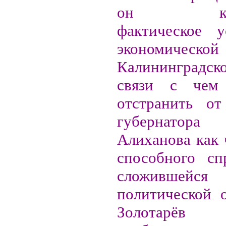
он конст
фактическое у
экономическ
Калининградско
связи с чем 
отстранить от
губернатор
Алиханова как 
способного сп
сложившейс
политической о
Золотарёв