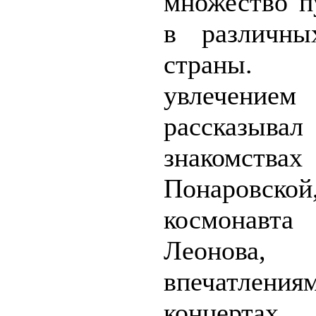
множество п
в различны
страны
увлечением
рассказыва
знакомствах
Понаровской
космонавта
Леонова, 
впечатле
концерта