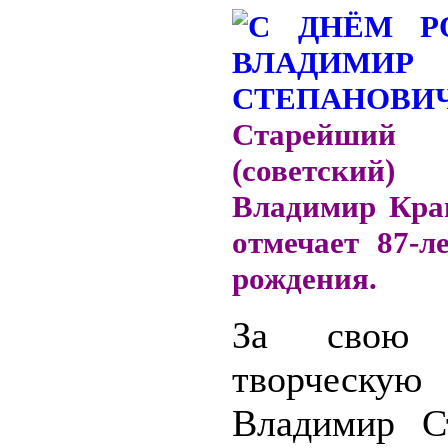
Старейший р
(советский)
Владимир Крав
отмечает 87-л
рождения.
За свою 
творческу
Владимир С