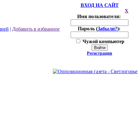
ВХОД НА САЙТ
X
Имя пользователя:
Пароль (
Забыли?
):
шней
|
Добавить в избранное
Чужой компьютер
Войти
Регистрация