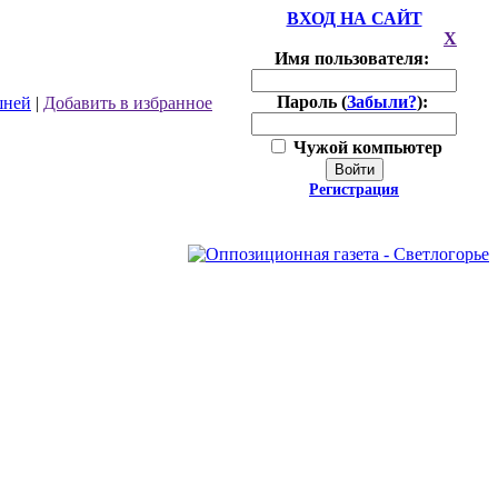
ВХОД НА САЙТ
X
Имя пользователя:
Пароль (
Забыли?
):
шней
|
Добавить в избранное
Чужой компьютер
Войти
Регистрация