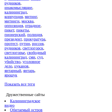
рудников
,
инакомыслящие
,
калининград
,
коррупция
,
митинг
,
митинги
,
москва
,
оппозиция
,
отрадное
,
пикет
,
пикеты
,
пионерский
,
полиция
,
президент
,
прокуратура
,
протест
,
путин
,
россия
,
рудников
,
светлогорск
,
светлогорье
,
свободный
калининград
,
сми
,
суд
,
убийство
,
уголовное
дело
,
цуканов
,
янтарный
,
янтарь
,
ярошук
Показать все теги
Дружественные сайты
Калининградское
видео
Обитаемый остров