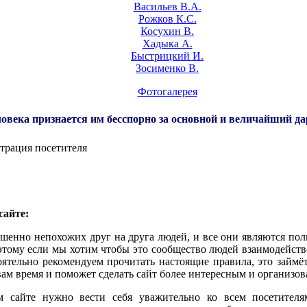
Васильев В.А.
Рожков К.С.
Косухин В.
Хадыка А.
Быстрицкий И.
Зосименко В.
Фотогалерея
овека признается им бесспорно за основной и величайший да
трация посетителя
сайте:
ршенно непохожих друг на друга людей, и все они являются п
этому если мы хотим чтобы это сообщество людей взаимодейств
ятельно рекомендуем прочитать настоящие правила, это займёт
 вам время и поможет сделать сайт более интересным и организо
м сайте нужно вести себя уважительно ко всем посетителя