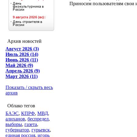
Приносим пользователям свои и
Архив новостей
Август 2026 (3)
Июль 2026 (14)
Июнь 2026 (11)
Май 2026 (9)
Апрель 2026 (9)
Март 2026 (11)
Показать / скрыть весь
архив
Облако тегов
БАЭС
,
КПРФ
,
МВД
,
алиханов
,
беспредел
,
выборы
,
газета
,
губернатор
,
гурьевск
,
единая россия
,
игорь