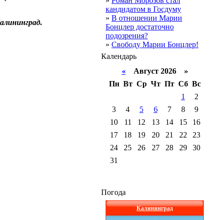
»
Роман Морозов стал
кандидатом в Госдуму
»
В отношении Марии
алининград.
Бонцлер достаточно
подозрения?
»
Свободу Марии Бонцлер!
Календарь
«
Август 2026 »
Пн
Вт
Ср
Чт
Пт
Сб
Вс
1
2
3
4
5
6
7
8
9
10
11
12
13
14
15
16
17
18
19
20
21
22
23
24
25
26
27
28
29
30
31
Погода
Калининград