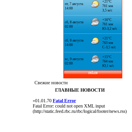
Свежие новости
ГЛАВНЫЕ НОВОСТИ
»01.01.70
Fatal Error
Fatal Error: could not open XML input
(http://static.feed.rbc.ru/rbc/logical/footer/news.rss)