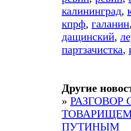
калининград
,
кпрф
,
галанин
дащинский
,
л
партзачистка
,
Другие новос
»
РАЗГОВОР 
ТОВАРИЩЕ
ПУТИНЫМ