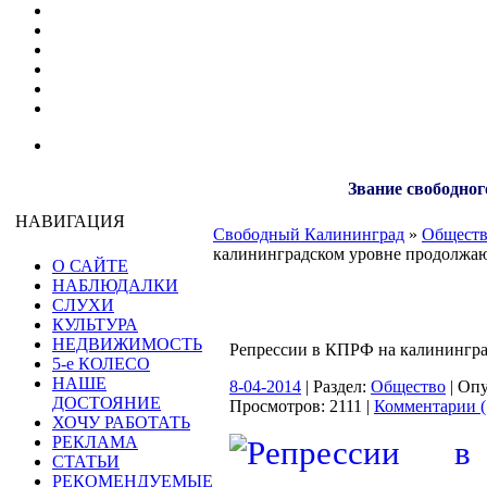
Звание свободног
НАВИГАЦИЯ
Свободный Калининград
»
Общест
калининградском уровне продолжа
О САЙТЕ
НАБЛЮДАЛКИ
СЛУХИ
КУЛЬТУРА
НЕДВИЖИМОСТЬ
Репрессии в КПРФ на калинингра
5-е КОЛЕСО
НАШЕ
8-04-2014
| Раздел:
Общество
| Оп
ДОСТОЯНИЕ
Просмотров: 2111 |
Комментарии (
ХОЧУ РАБОТАТЬ
РЕКЛАМА
СТАТЬИ
РЕКОМЕНДУЕМЫЕ