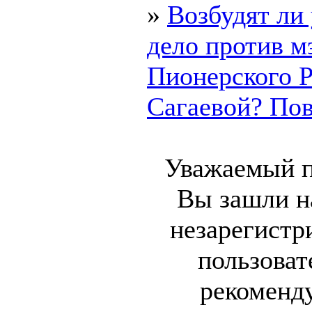
»
Возбудят ли
дело против м
Пионерского 
Сагаевой? Пово
Уважаемый п
Вы зашли на
незарегист
пользоват
рекоменд