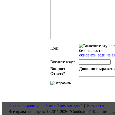
Код:
обновить, если не в
Введите код:*
Вопрос:
Дополни выражение:
Ответ:
*
Главная страница
|
Газета "Светлогорье"
|
Контакты
Все права защищены © 2011-2026 "Свободный Калинингра