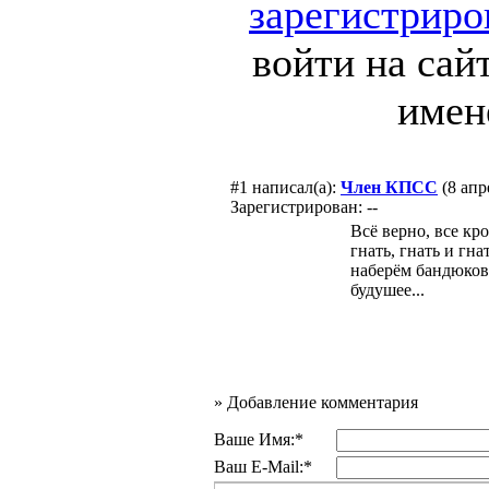
зарегистриро
войти на сай
имен
#1
написал(а):
Член КПСС
(8 апр
Зарегистрирован: --
Всё верно, все кро
гнать, гнать и гна
наберём бандюков 
будушее...
»
Добавление комментария
Ваше Имя:*
Ваш E-Mail:*