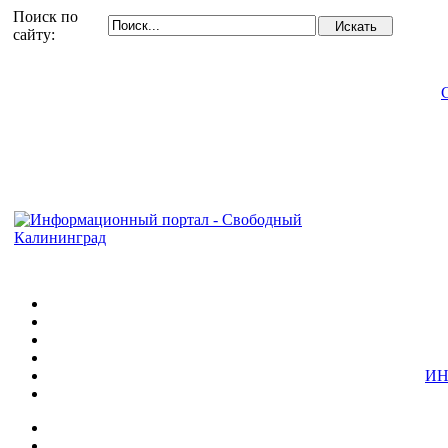
Поиск по
сайту:
ИН