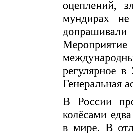
оцеплений, з
мундирах не
допрашива
Меропри
международный
регулярное в 
Генеральная а
В России пр
колёсами едва
в мире. В отл