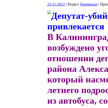
25-11-2012
| Раздел:
Криминал
| Про
В Калинингра
возбуждено уг
отношении деп
района Алекса
который насме
летнего подро
из автобуса, с