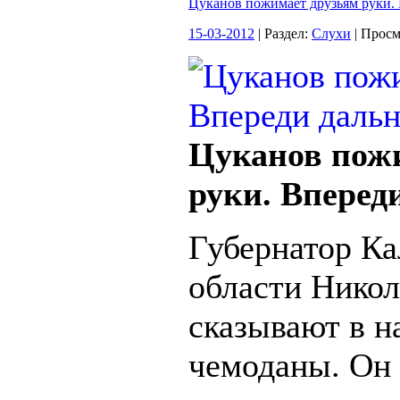
Цуканов пожимает друзьям руки. 
15-03-2012
| Раздел:
Слухи
| Прос
Цуканов пож
руки. Вперед
Губернатор К
области Никол
сказывают в н
чемоданы. Он 