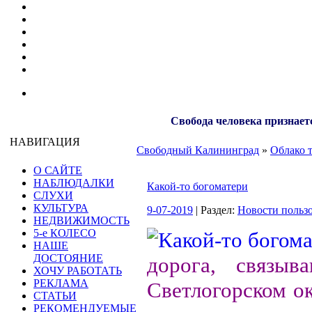
Свобода человека признает
НАВИГАЦИЯ
Свободный Калининград
»
Облако 
О САЙТЕ
НАБЛЮДАЛКИ
Какой-то богоматери
СЛУХИ
КУЛЬТУРА
9-07-2019
| Раздел:
Новости польз
НЕДВИЖИМОСТЬ
5-е КОЛЕСО
НАШЕ
ДОСТОЯНИЕ
дорога, связы
ХОЧУ РАБОТАТЬ
РЕКЛАМА
Светлогорском ок
СТАТЬИ
РЕКОМЕНДУЕМЫЕ