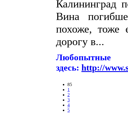
Калининград п
Вина погибше
похоже, тоже 
дорогу в...
Любопытны
здесь:
http://www.
85
1
2
3
4
5