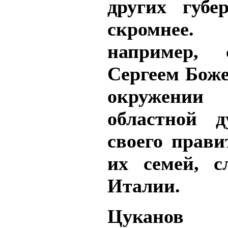
других губе
скромнее.
например, 
Сергеем Бож
окружении
областной 
своего прави
их семей, с
Италии.
Цуканов 