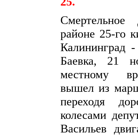
25.
Смертельное
районе 25-го к
Калининград -
Баевка, 21 н
местному вр
вышел из марш
переходя дор
колесами депут
Васильев двиг