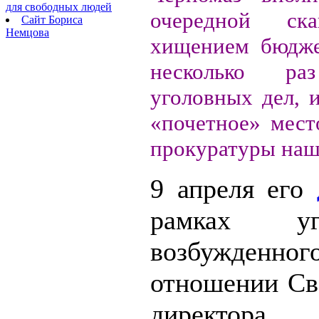
для свободных людей
очередной ск
Сайт Бориса
Немцова
хищением бюдже
несколько р
уголовных дел, 
«почетное» мест
прокуратуры наш
9 апреля его
рамках уг
возбужденного
отношении Св
директора 