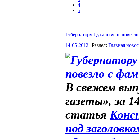
4
5
Губернатору Цуканову не повезло
14-05-2012
| Раздел:
Главная новос
В свежем вып
газеты», за 1
статья
Конс
под заголовк