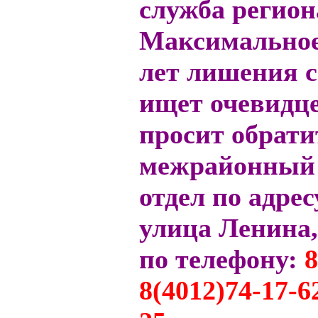
служба регион
Максимальное 
лет лишения с
ищет очевидц
просит обрати
межрайонный 
отдел по адрес
улица Ленина,
по телефону:
8
8(4012)74-17-6