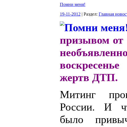
Помни меня!
19-11-2012
| Раздел:
Главная новос
призывом от
необъявленн
воскресень
жертв ДТП.
Митинг про
России. И ч
было привы