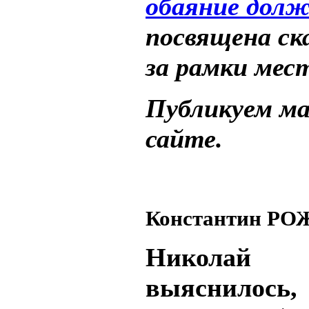
обаяние дол
посвящена ск
за рамки мест
Публикуем м
сайте.
Константин Р
Николай 
выяснилось