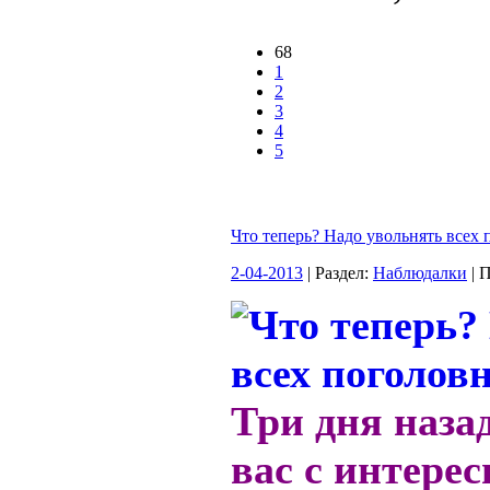
68
1
2
3
4
5
Что теперь? Надо увольнять всех 
2-04-2013
| Раздел:
Наблюдалки
| 
Три дня наза
вас с интере