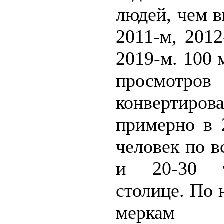
людей, чем 
2011-м, 201
2019-м. 100
просмотров
конвертиров
примерно в 
человек по в
и 20-30 
столице. По
мерка