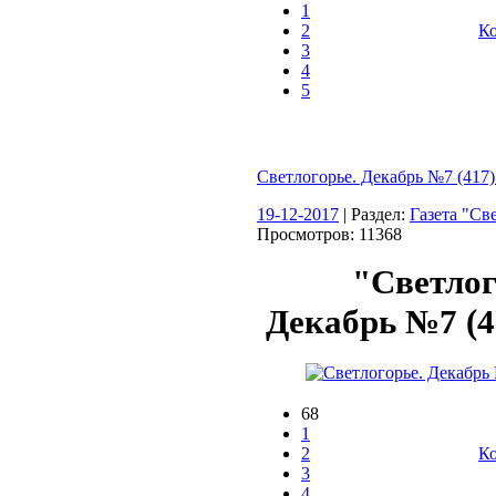
1
2
Ко
3
4
5
Светлогорье. Декабрь №7 (417)
19-12-2017
| Раздел:
Газета "Св
Просмотров: 11368
"Светлог
Декабрь №7 (41
68
1
2
Ко
3
4