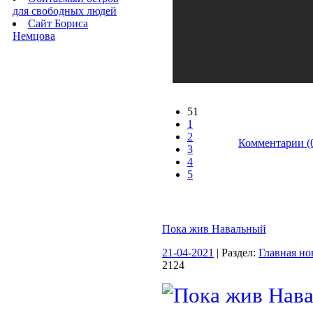
для свободных людей
Сайт Бориса
Немцова
51
1
2
Комментарии (
3
4
5
Пока жив Навальный
21-04-2021
| Раздел:
Главная но
2124