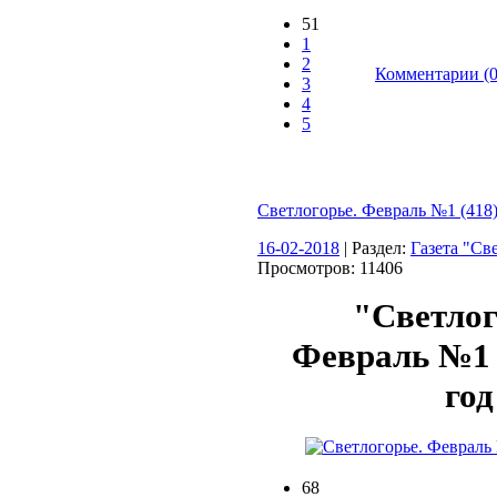
51
1
2
Комментарии (0
3
4
5
Светлогорье. Февраль №1 (418)
16-02-2018
| Раздел:
Газета "Св
Просмотров: 11406
"Светлог
Февраль №1 (
год
68