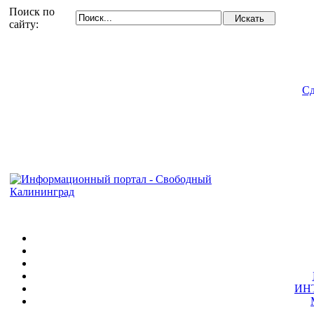
Поиск по
сайту:
Сд
ИН