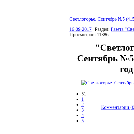
Светлогорье. Сентябрь №5 (415
16-09-2017
| Раздел:
Газета "Св
Просмотров: 11386
"Светлог
Сентябрь №5 
год
51
1
2
Комментарии (0
3
4
5