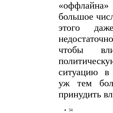
«оффлай
большое чис
этого даж
недостаточно
чтобы вл
политическу
ситуацию в
уж тем бол
принудить вла
34