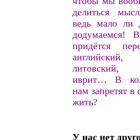
чтобы мы вооб
делиться мыс
ведь мало ли 
додумаемся! В
придётся пер
английский,
литовский, 
иврит… В ко
нам запретят в 
жить?
У нас нет друг