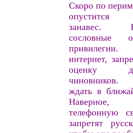
Скоро по перим
опустится 
занавес. Во
сословные 
привилегии.
интернет, запр
оценку дея
чиновников.
ждать в ближа
Наверное,
телефонную св
запретят русс