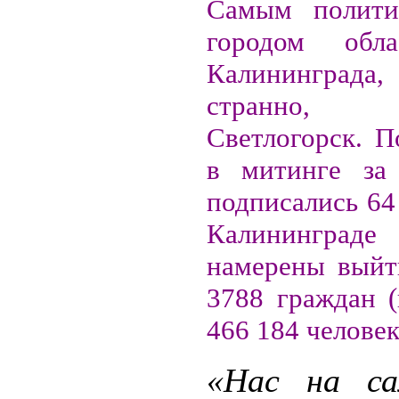
Самым полити
городом обл
Калининград
странно, 
Светлогорск. П
в митинге за 
подписались 64
Калининград
намерены выйт
3788 граждан (
466 184 человек
«Нас на са