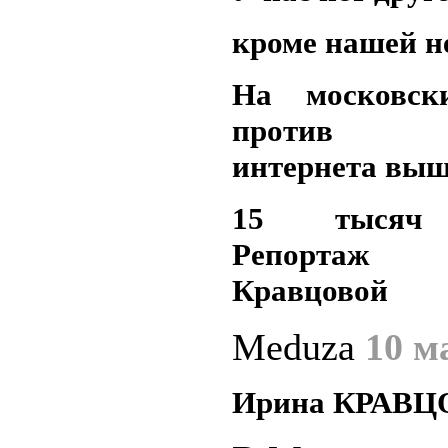
кроме нашей н
На московск
против и
интернета вы
15 тысяч 
Репорта
Кравцовой
Meduza
10 м
Ирина КРАВЦ