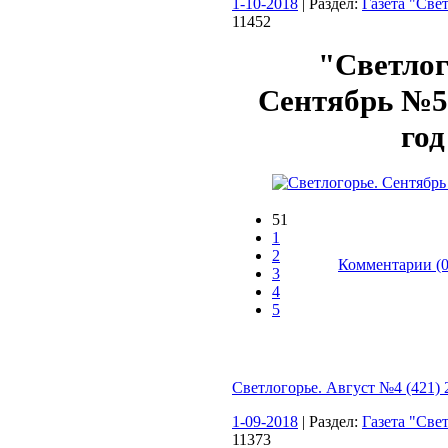
1-10-2018
| Раздел:
Газета "Све
11452
"Светлог
Сентябрь №5 
год
51
1
2
Комментарии (0
3
4
5
Светлогорье. Август №4 (421) 
1-09-2018
| Раздел:
Газета "Све
11373