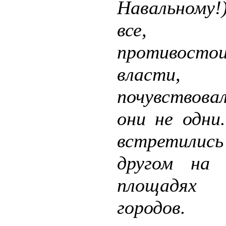
Навальному
все,
противосто
власти,
почувствов
они не одни
встретилис
другом на 
площадя
городов.