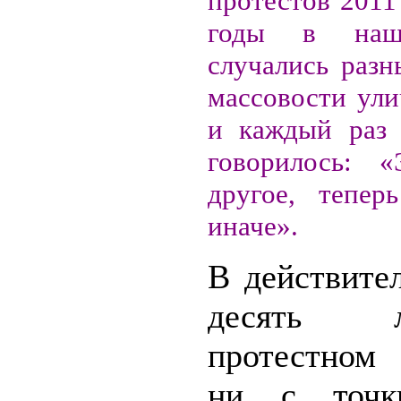
протестов 2011 
годы в наш
случались разн
массовости ули
и каждый раз 
говорилось: «
другое, тепер
иначе».
В действите
десять
протестном 
ни с точк