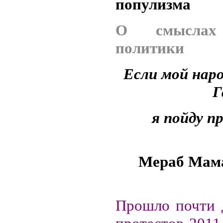
популизма
О смыслах
политики
Если мой наро
Г
я пойду п
Мераб Мам
Прошло почти д