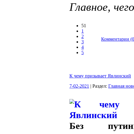
Главное, чего
51
1
2
Комментарии (0
3
4
5
К чему призывает Явлинский
7-02-2021
| Раздел:
Главная нов
Без пути