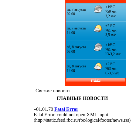
Свежие новости
ГЛАВНЫЕ НОВОСТИ
»01.01.70
Fatal Error
Fatal Error: could not open XML input
(http://static.feed.rbc.ru/rbc/logical/footer/news.rss)