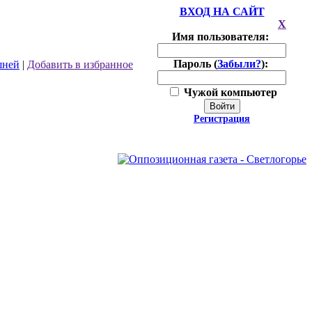
ВХОД НА САЙТ
X
Имя пользователя:
Пароль (
Забыли?
):
шней
|
Добавить в избранное
Чужой компьютер
Войти
Регистрация