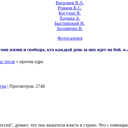
Васильев В.А.
Рожков К.С.
Косухин В.
Хадыка А.
Быстрицкий И.
Зосименко В.
Фотогалерея
оин жизни и свободы, кто каждый день за них идет на бой.
Иог
о тегов
» против едра
ечи
| Просмотров: 2748
ссия", думает, что она захватила власть в стране. Что с помощь