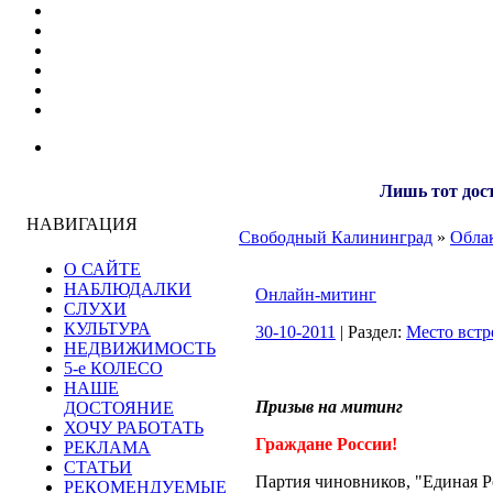
Лишь тот дост
НАВИГАЦИЯ
Свободный Калининград
»
Облак
О САЙТЕ
НАБЛЮДАЛКИ
Онлайн-митинг
СЛУХИ
КУЛЬТУРА
30-10-2011
| Раздел:
Место встр
НЕДВИЖИМОСТЬ
5-е КОЛЕСО
НАШЕ
Призыв на митинг
ДОСТОЯНИЕ
ХОЧУ РАБОТАТЬ
Граждане России!
РЕКЛАМА
СТАТЬИ
Партия чиновников, "Единая Ро
РЕКОМЕНДУЕМЫЕ