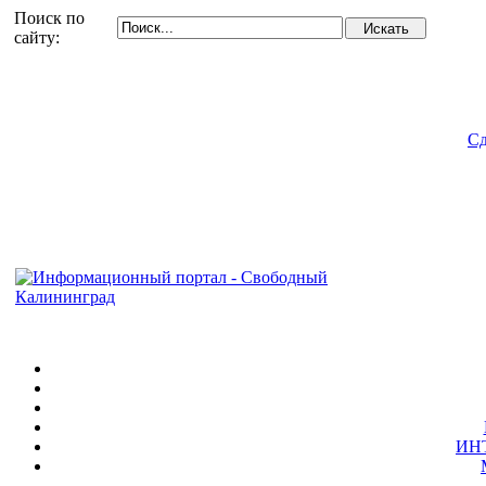
Поиск по
сайту:
Сд
ИН