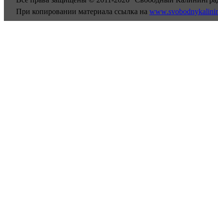
При копировании материала ссылка на
www.svobodnykalini