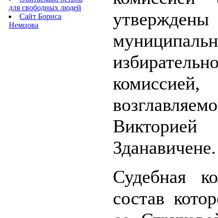
для свободных людей
утверждены
Сайт Бориса
Немцова
муниципальн
избирательн
комиссией,
возглавляем
Викторией
Зданавичене.
Судебная ко
состав кото