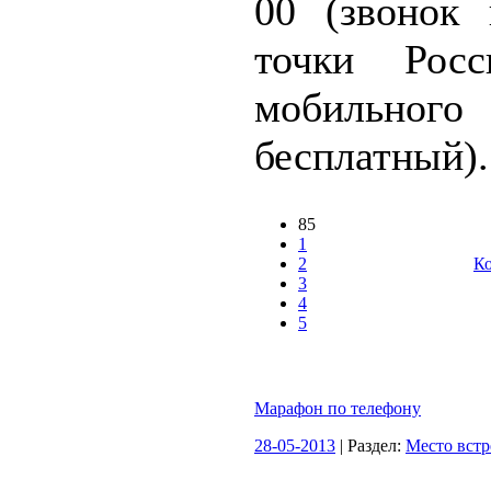
00 (звонок
точки Рос
мобильного
бесплатный).
85
1
2
Ко
3
4
5
Марафон по телефону
28-05-2013
| Раздел:
Место встр