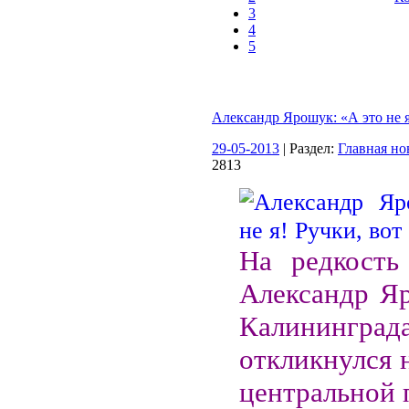
3
4
5
Александр Ярошук: «А это не я
29-05-2013
| Раздел:
Главная но
2813
На редкость
Александр Яр
Калининграда
откликнулся 
центральной 