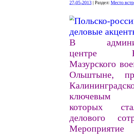
27-05-2013
| Раздел:
Место встр
В админист
центре Вар
Мазурского воев
Ольштыне, п
Калининградск
ключевым 
которых ст
делового сотр
Мероприят