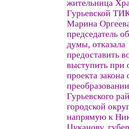
жительница Хра
Гурьевской ТИК
Марина Оргеева
председатель о
думы, отказала
предоставить в
выступить при
проекта закона 
преобразовани
Гурьевского рай
городской округ
напрямую к Ни
Цуканову, губер