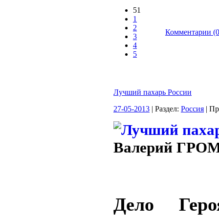
51
1
2
Комментарии (0
3
4
5
Лучший пахарь России
27-05-2013
| Раздел:
Россия
| П
Валерий ГРО
Дело Геро