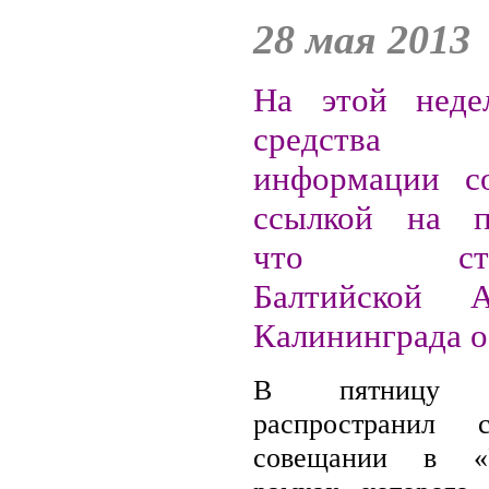
28 мая 2013
На этой неде
средства 
информации с
ссылкой на по
что строи
Балтийской 
Калининграда о
В пятницу «
распространил 
совещании в «Р