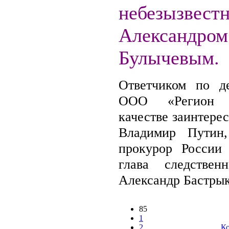
небезызвест
Александром
Булычевым.
Ответчиком по д
ООО «Регион 
качестве заинтере
Владимир Путин,
прокурор России
глава следствен
Александр Бастрык
85
1
2
Ко