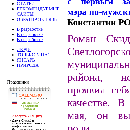
СТАТЬИ
РЕКОМЕНДУЕМЫЕ
САЙТЫ
ОБРАТНАЯ СВЯЗЬ
Константин 
В разработке
В разработке
Роман Скид
В разработке
Светлогорск
ЛЮДИ
ТОЛЬКО У НАС
ЯНТАРЬ
муниципальн
ПРИРОДА
района, не
Праздники
проявил себ
качестве. В
мая, он вы
роли де