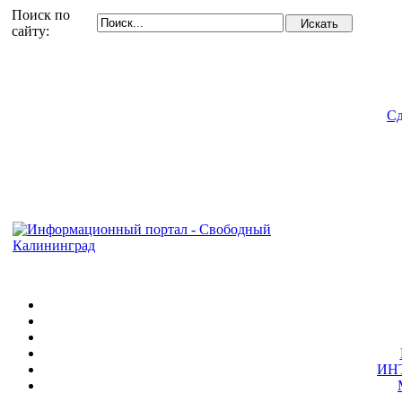
Поиск по
сайту:
Сд
ИН