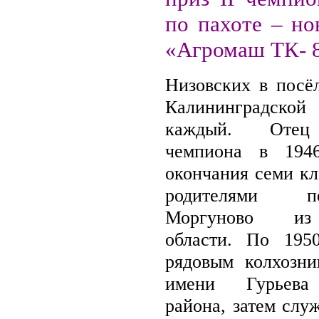
по пахоте – но
«Агромаш ТК- 8
Низовских в посё
Калининградской 
каждый. Отец
чемпиона в 194
окончания семи кл
родителями 
Моргуново из
области. По 195
рядовым колхозни
имени Гурьева 
района, затем слу