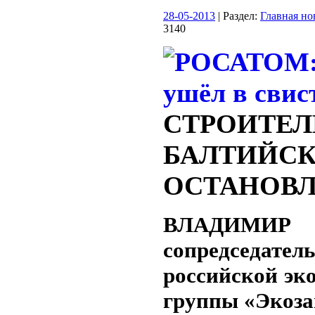
28-05-2013
| Раздел:
Главная но
3140
СТРОИТЕЛ
БАЛТИЙС
ОСТАНОВ
ВЛАДИМИР 
сопредседатель
российской эк
группы «Экоз