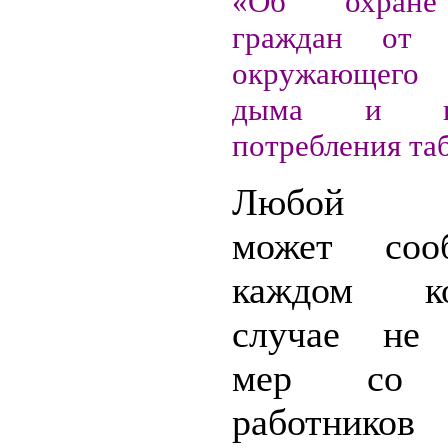
«Об охране
граждан от в
окружающего
дыма и пос
потребления таб
Любой п
может соо
каждом ко
случае не 
мер со 
работников