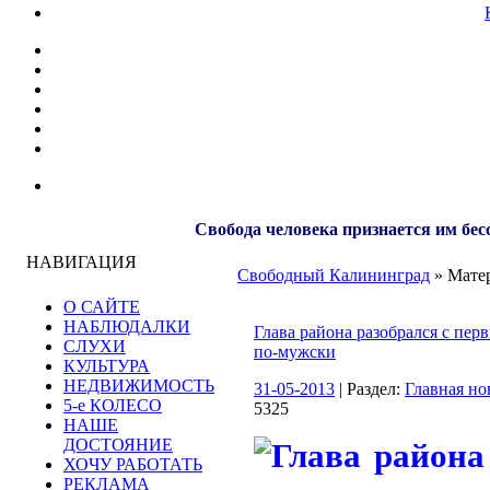
Свобода человека признается им бес
НАВИГАЦИЯ
Свободный Калининград
» Матер
О САЙТЕ
НАБЛЮДАЛКИ
Глава района разобрался с пер
СЛУХИ
по-мужски
КУЛЬТУРА
НЕДВИЖИМОСТЬ
31-05-2013
| Раздел:
Главная но
5-е КОЛЕСО
5325
НАШЕ
ДОСТОЯНИЕ
ХОЧУ РАБОТАТЬ
РЕКЛАМА