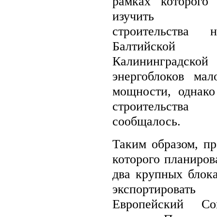
рамках которого
изучить во
строительства 
Балтийско
Калининградск
энергоблоков ма
мощности, однако
строительст
сообщалось.
Таким образом, пр
которого планиров
два крупных блок
экспортироват
Европейский С