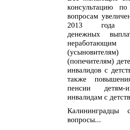
консультацию по
вопросам увеличен
2013 года е
денежных выпл
неработающим
(усыновителям)
(попечителям) дет
инвалидов с детст
также повышени
пенсии детям-
инвалидам с детств
Калининградцы с
вопросы...