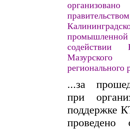
организовано
правительством
Калининградск
промышленной 
содействии В
Мазурского 
регионального 
...за прош
при органи
поддержке 
проведено 