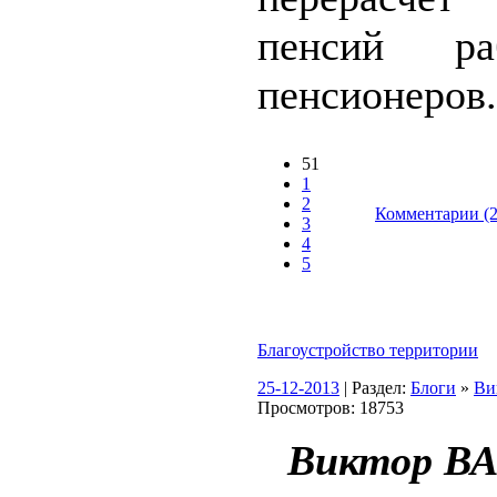
пенсий ра
пенсионеров.
51
1
2
Комментарии (2
3
4
5
Благоустройство территории
25-12-2013
| Раздел:
Блоги
»
Ви
Просмотров: 18753
Виктор В