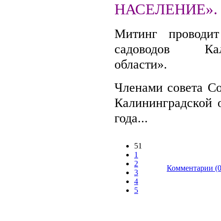
НАСЕЛЕНИЕ».
Митинг проводи
садоводов Кали
области».
Членами совета Со
Калининградской о
года...
51
1
2
Комментарии (0
3
4
5