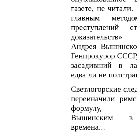
газете, не читали.
главным методо
преступлений с
доказательств» 
Андрея Вышинско
Генпрокурор СССР,
засадивший в л
едва ли не полстра
Светлогорские сле
переиначили рим
формулу, во
Вышинским в 
времена...