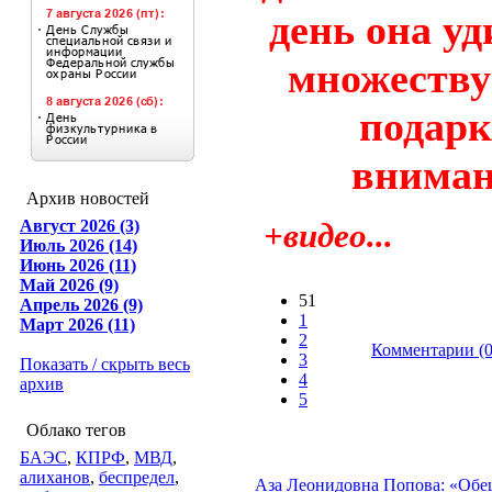
день она у
множеству
подарк
вниман
Архив новостей
Август 2026 (3)
+видео...
Июль 2026 (14)
Июнь 2026 (11)
Май 2026 (9)
51
Апрель 2026 (9)
1
Март 2026 (11)
2
Комментарии (0
3
Показать / скрыть весь
4
архив
5
Облако тегов
БАЭС
,
КПРФ
,
МВД
,
алиханов
,
беспредел
,
Аза Леонидовна Попова: «Обе