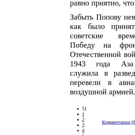
равно приятно, что
Забыть Попову нев
как было принят
советские врем
Победу на фрон
Отечественной вой
1943 года Аза
служила в разве
перевели в ави
воздушной армией.
51
1
2
Комментарии (0
3
4