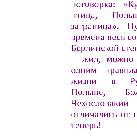
поговорка: «К
птица, Пол
заграница». Н
времена весь со
Берлинской сте
– жил, можно 
одним правила
жизни в Р
Польше, Бо
Чехословаки
отличались от 
теперь!