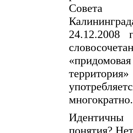
Совета де
Калининг
24.12.2008
словосочета
«придомовая
территория»
употребляетс
многократно.
Идентичны
понятия? Нет.