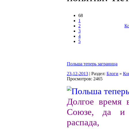
68
1
2
Ко
3
4
5
Польша теперь заграница
23-12-2013
| Раздел:
Блоги
»
Ко
Просмотров: 2465
Долгое время 
Союзе, да и
распада, 