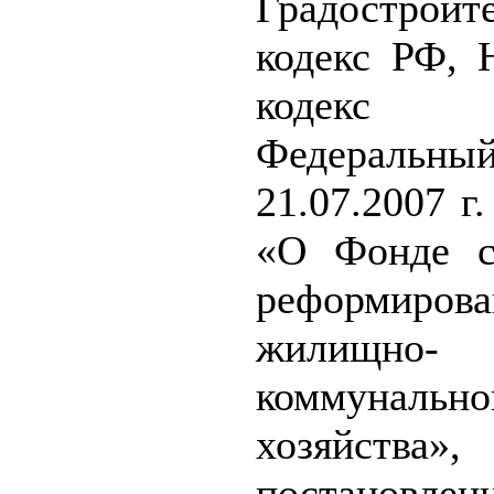
Градостроит
кодекс РФ, 
кодек
Федеральный
21.07.2007 
«О Фонде с
реформиров
жилищно-
коммунально
хозяйства»,
постановлен