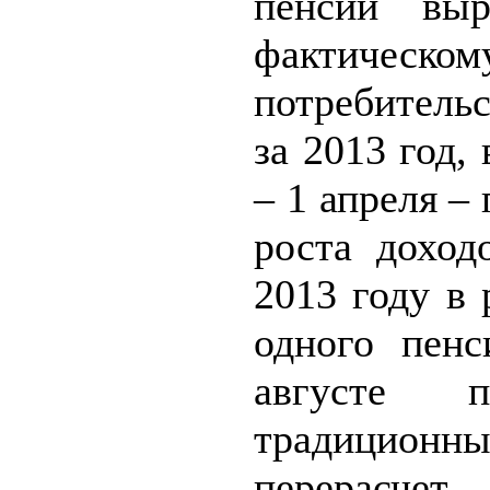
пенсии выр
фактическо
потребител
за 2013 год, 
– 1 апреля –
роста дохо
2013 году в 
одного пенс
августе пр
традиционн
перерасчет