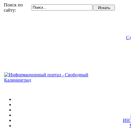
Поиск по
сайту:
Сд
ИН