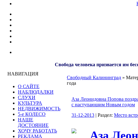
Свобода человека признается им бес
НАВИГАЦИЯ
Свободный Калининград
» Матер
года
О САЙТЕ
НАБЛЮДАЛКИ
СЛУХИ
Аза Леонидовна Попова поздрав
КУЛЬТУРА
с наступающим Новым годом
НЕДВИЖИМОСТЬ
5-е КОЛЕСО
31-12-2013
| Раздел:
Место встр
НАШЕ
ДОСТОЯНИЕ
ХОЧУ РАБОТАТЬ
РЕКЛАМА