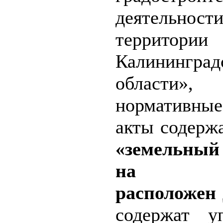
деятельн
территории
Калининград
области
нормативные
акты содерж
«земельный
на ко
расположен
содержат у