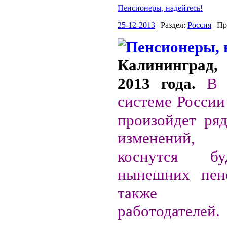
Пенсионеры, надейтесь!
25-12-2013
| Раздел:
Россия
| П
Калининград, 
2013 года.
В 
системе России
произойдет ря
изменений,
коснутся б
нынешних пенс
также рос
работодателей.