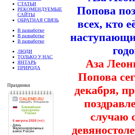
СТАТЬИ
РЕКОМЕНДУЕМЫЕ
САЙТЫ
ОБРАТНАЯ СВЯЗЬ
В разработке
В разработке
В разработке
ЛЮДИ
ТОЛЬКО У НАС
Аза Леон
ЯНТАРЬ
ПРИРОДА
Попова сег
Праздники
декабря, п
поздравл
случаю 
девяностоле