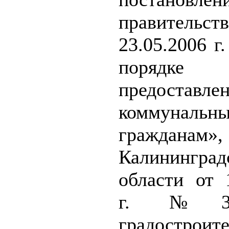
правительс
23.05.2006 
порядке
предоставле
коммунальн
гражданам
Калининград
области от 
г. №3
градостроит