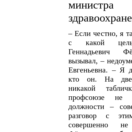
министра
здравоохране
– Если честно, я т
с какой цел
Геннадьевич Ф
вызывал, – недоум
Евгеньевна. – Я д
кто он. На две
никакой табли
профсоюзе не 
должности – сов
разговор с эти
совершенно не 