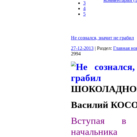
Комментарии (1
3
4
5
Не сознался, значит не грабил
27-12-2013
| Раздел:
Главная но
2994
ШОКОЛАДНОЕ
Василий КО
Вступая в 
начальника