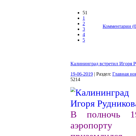
51
1
2
Комментарии (0
3
4
5
Калининград встретил Игоря 
19-06-2019
| Раздел:
Главная но
5214
В полночь 
аэропорту 