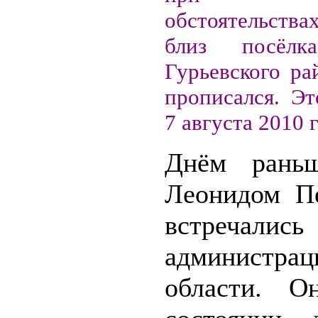
обстоятельства
близ посёлк
Гурьевского ра
прописался. Эт
7 августа 2010 г
Днём рань
Леонидом П
встречались
администрац
области. 