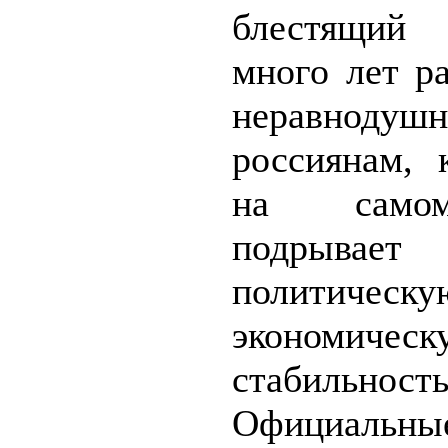
блестящий
много лет р
неравнодуш
россиянам, 
на само
подрывает
политич
экономическ
стабильность
Официальны