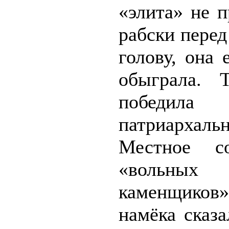
«элита» не 
рабски пере
голову, она 
обыграла. Т
победила
патриархальн
Местное со
«вольных
каменщик
намёка сказа