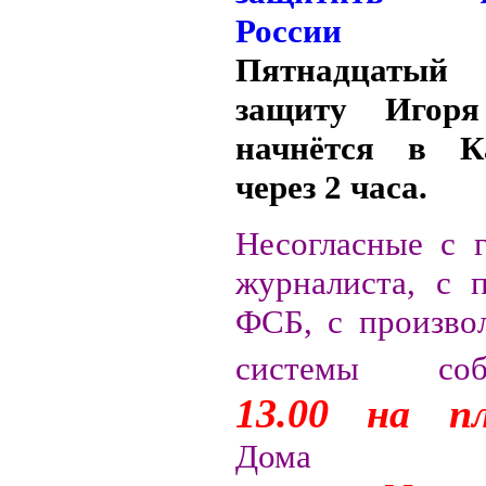
Пятнадцатый
защиту Игоря
начнётся в К
через 2 часа.
Несогласные с 
журналиста, с 
ФСБ, с произво
системы собе
13.00 на п
Дома