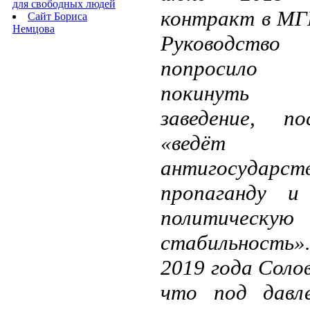
для свободных людей
контракт в МГ
Сайт Бориса
Немцова
Руководст
попросило п
покинуть 
заведение, по
«ведёт
антигосударст
пропаганду и
политическую
стабильность
2019 года Соло
что под давл