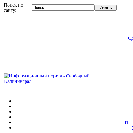
Поиск по
сайту:
Сд
ИН