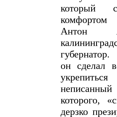
который 
комфортом
Антон Ал
калининград
губернатор.
он сделал в
укрепиться
неписанны
которого, «
дерзко прези