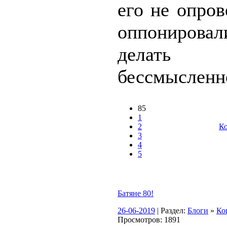
его не опров
оппонировал
делать
бессмысленно
85
1
2
Ко
3
4
5
Батяне 80!
26-06-2019
| Раздел:
Блоги
»
Ко
Просмотров: 1891