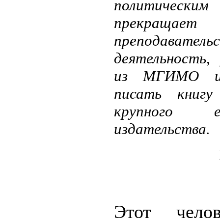
политически
прекращает
преподаватель
деятельность, 
из МГИМО и
писать книгу
крупного ев
издательства.
Этот челов