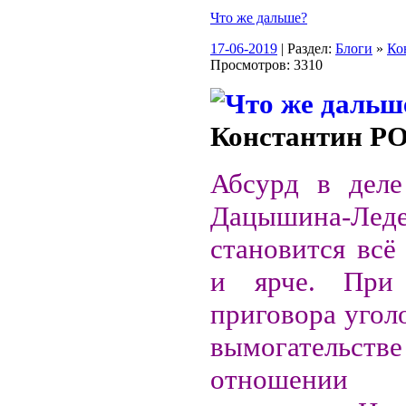
Что же дальше?
17-06-2019
| Раздел:
Блоги
»
Ко
Просмотров: 3310
Константин 
Абсурд в деле
Дацышина-Леде
становится всё
и ярче. При
приговора угол
вымогател
отношении 