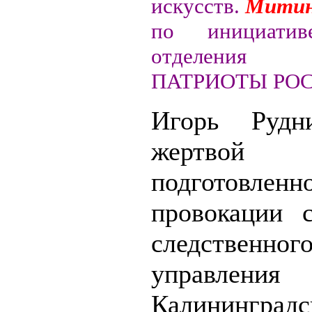
искусств.
Митин
по инициатив
отделени
ПАТРИОТЫ РОС
Игорь Рудн
жертвой т
подготовленн
провокации 
следственног
управления
Калининградс