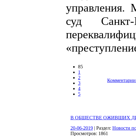
управления. 
суд Санкт-П
переквалифиц
«преступление
85
1
2
Комментарии 
3
4
5
В ОБЩЕСТВЕ ОЖИВШИХ Д
20-06-2019
| Раздел:
Новости по
Просмотров: 1861