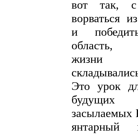
вот так, с
ворваться и
и победит
область, 
жизни к
складывалис
Это урок д
будущих 
засылаемых 
янтарный 