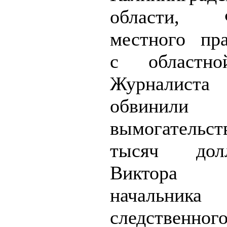
области
местного пра
с областно
Журналиста 
обвин
вымогател
тысяч до
Виктора Л
начальника
следственног