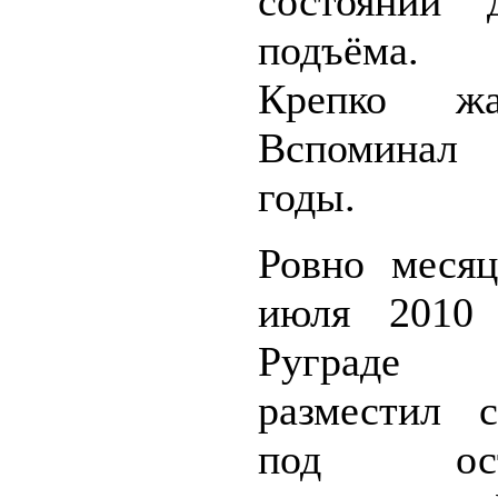
состоянии 
подъёма.
Крепко жа
Вспомина
годы.
Ровно месяц
июля 2010 
Руграде 
разместил 
под ост