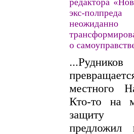
редактора «Нов
экс-полпреда 
неожиданно
трансформирова
о самоуправстве
...Рудников
превращ
местного На
Кто-то на 
защиту 
предложил 