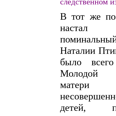
следственном и
В тот же по
настал 
поминальны
Наталии Пти
было всего
Молодой ж
матери
несовершенн
детей, пр