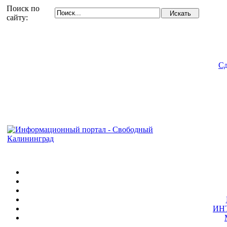
Поиск по
сайту:
Сд
ИН