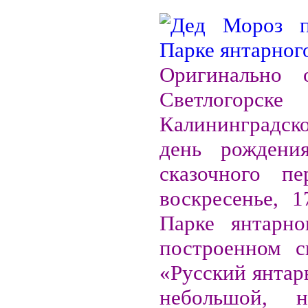
Оригинально 
Светлогорске 
Калининградск
день рождени
сказочного пе
воскресенье, 1
Парке янтарно
построенном 
«Русский янтар
небольшой, 