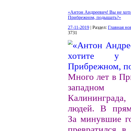
«Антон Андреевич! Вы не хотит
Прибрежном, подышать?»
27-11-2019
| Раздел:
Главная но
3731
Много лет в Пр
западном п
Калининград
людей. В прям
За минувшие г
превратился в 