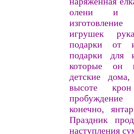
наряженная ёлк
олени и ди
изготовление 
игрушек рук
подарки от и
подарки для и
которые он 
детские дома,
высоте крон
пробуждение 
конечно, янта
Праздник прод
наступления су