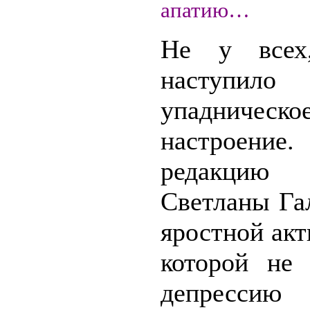
апатию…
Не у всех,
наступило
упадническо
настрое
редакци
Светланы Га
яростной акт
которой не
депрессию