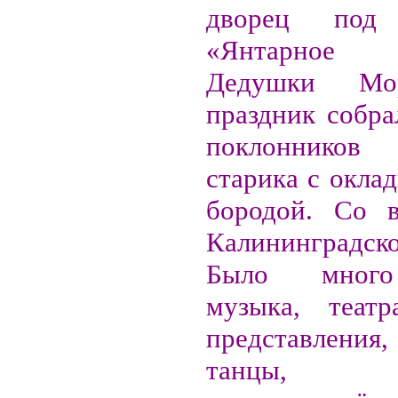
дворец под 
«Янтарное п
Дедушки Мо
праздник собра
поклоннико
старика с окла
бородой. Со в
Калининградск
Было много
музыка, театр
представления
танцы, но