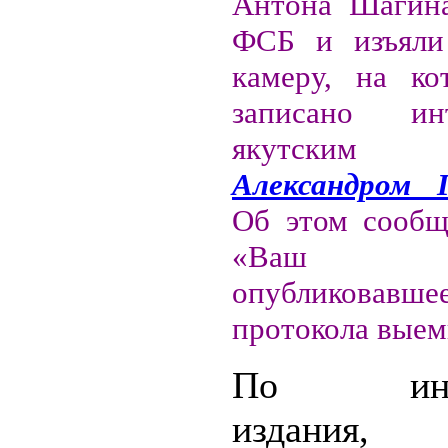
Антона Шагина
ФСБ и изъяли
камеру, на ко
записано и
якутским 
Александром 
Об этом сообщ
«Ваш г
опубликовав
протокола выем
По инфо
издания