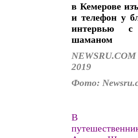
в Кемерове из
и телефон у бл
интервью с
шаманом
NEWSRU.COM 
2019
Фото: Newsru.
В Кем
путешественник