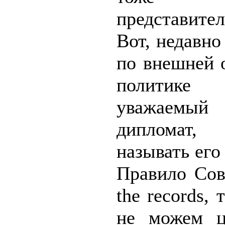
представите
Вот, недавно
по внешней 
политик
уважаемый 
дипломат,
называть ег
Правило Сов
the records, 
не можем ц