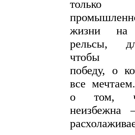
только
промышленно
жизни на 
рельсы, д
чтобы о
победу, о к
все мечтаем
о том, 
неизбежна 
расхолажив