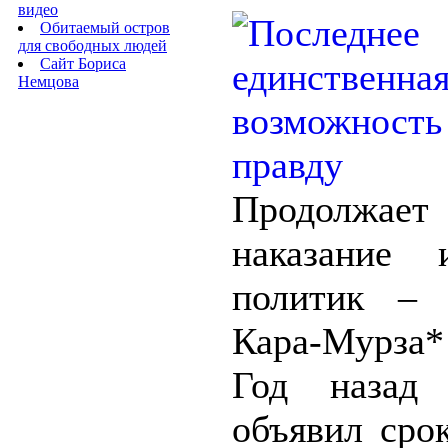
видео
Обитаемый остров
для свободных людей
Сайт Бориса
Немцова
Продолжает
наказание 
политик – 
Кара-Мурза*
Год назад
объявил сро