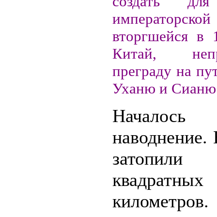
создать для
императорск
вторгшейся в 
Китай, непр
преграду на пу
Уханю и Сианю
Началось 
наводнение.
затопил
квадратных
километров.