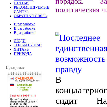
порядок. Зак
СТАТЬИ
РЕКОМЕНДУЕМЫЕ
политическая ч
САЙТЫ
ОБРАТНАЯ СВЯЗЬ
В разработке
В разработке
В разработке
ЛЮДИ
ТОЛЬКО У НАС
ЯНТАРЬ
ПРИРОДА
Праздники
В кол
концлагерн
сидит Нав