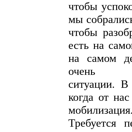
чтобы успок
мы собрались
чтобы разоб
есть на сам
на самом д
очень с
ситуации. В
когда от нас
мобилизация
Требуется п