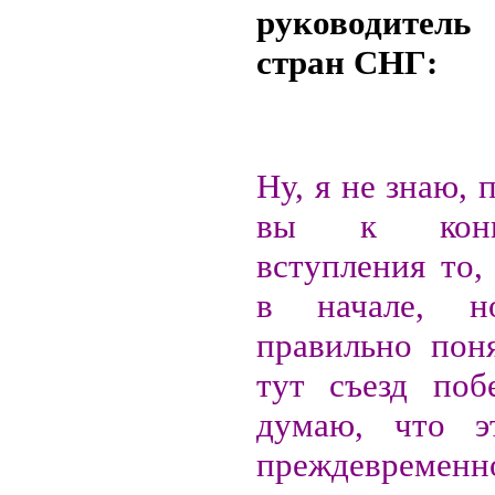
руководитель
стран СНГ:
Ну, я не знаю, 
вы к конц
вступления то,
в начале, 
правильно пон
тут съезд поб
думаю, что э
преждевреме