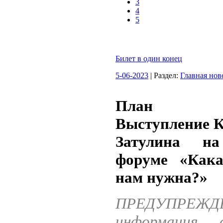
3
4
5
Билет в один конец
5-06-2023
| Раздел:
Главная нов
План со
Выступление К
Затулина на
форуме «Как
нам нужна?»
ПРЕДУПРЕЖД
информация 