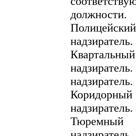
соответству
должности.
Полицейский
надзиратель.
Квартальный
надзиратель
надзиратель.
Коридорный
надзиратель.
Тюремный
надзира