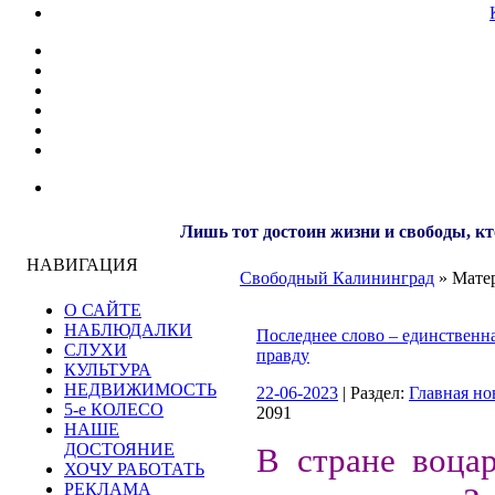
Лишь тот достоин жизни и свободы, кт
НАВИГАЦИЯ
Свободный Калининград
» Матер
О САЙТЕ
НАБЛЮДАЛКИ
Последнее слово – единственна
СЛУХИ
правду
КУЛЬТУРА
НЕДВИЖИМОСТЬ
22-06-2023
| Раздел:
Главная но
5-е КОЛЕСО
2091
НАШЕ
ДОСТОЯНИЕ
В стране воца
ХОЧУ РАБОТАТЬ
РЕКЛАМА