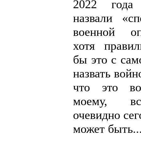
2022 года
назвали «сп
военной оп
хотя прави
бы это с сам
назвать войн
что это во
моему, в
очевидно сег
может быть..