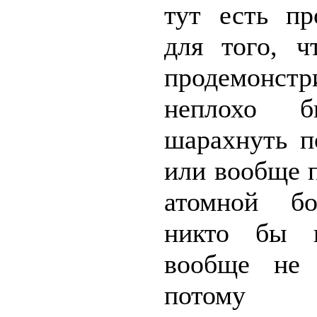
тут есть пр
для того, ч
продемонстр
неплохо 
шарахнуть 
или вообще 
атомной б
никто бы 
вообще не 
потом