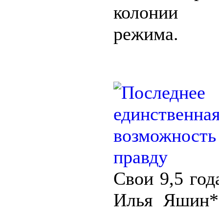
колонии с
режима.
Свои 9,5 год
Илья Яшин*