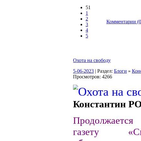
51
1
2
Комментарии (0
3
4
5
Охота на свободу
5-06-2023
| Раздел:
Блоги
»
Кон
Просмотров: 4266
Константин 
Продолжаетс
газету «Све