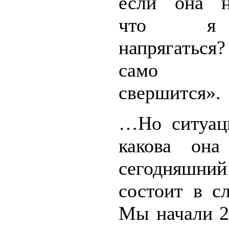
если она н
что я
напрягаться?
само 
свершится».
…Но ситуаци
какова она
сегодняшний
состоит в с
Мы начали 2