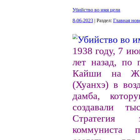
Убийство во имя цели
8-06-2023
| Раздел:
Главная нов
1938 году, 7 ию
лет назад, по 
Кайши на Жё
(Хуанхэ) в воз
дамба, котор
создавали тыс
Стратегия з
коммуниста пр