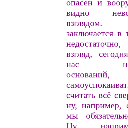
опасен и воор
видно нево
взглядом.
заключается в 
недостаточн
взгляд, сегод
нас недос
оснований
самоуспока
считать всё св
ну, например, 
мы обязательн
Ну, напри