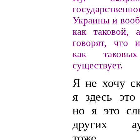
государственно
Украины и воо
как таковой, 
говорят, что 
как таков
существует.
Я не хочу ск
я здесь это
но я это с
других ауд
тоже до