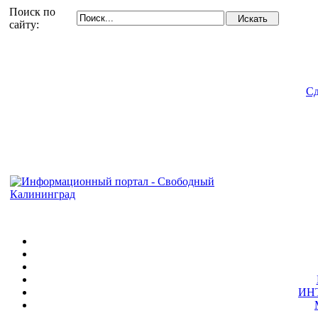
Поиск по
сайту:
Сд
ИН