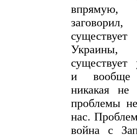
впрям
заговорил
существуе
Украины,
существует 
и вообще 
никакая не 
проблемы не
нас. Пробле
война с Зап