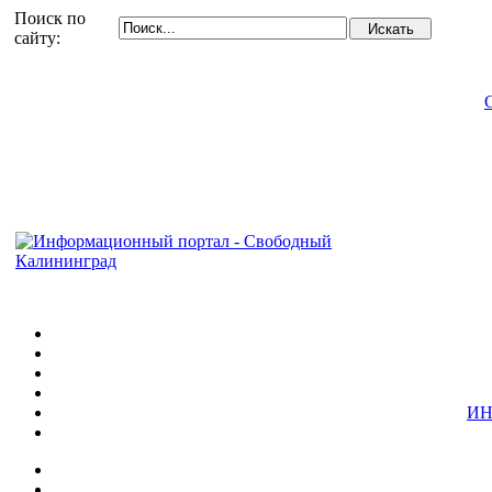
Поиск по
сайту:
ИН