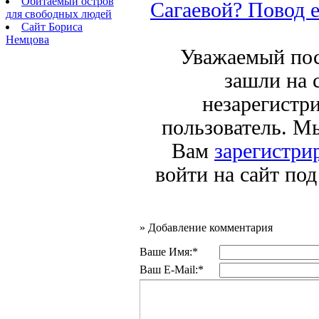
Обитаемый остров
Сагаевой? Повод ес
для свободных людей
Сайт Бориса
Немцова
Уважаемый пос
зашли на 
незарегистр
пользователь. М
Вам
зарегистри
войти на сайт по
»
Добавление комментария
Ваше Имя:*
Ваш E-Mail:*