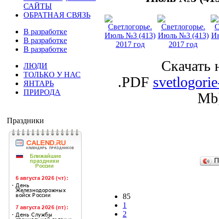
САЙТЫ
ОБРАТНАЯ СВЯЗЬ
В разработке
В разработке
В разработке
Скачать 
ЛЮДИ
ТОЛЬКО У НАС
.PDF
svetlogori
ЯНТАРЬ
ПРИРОДА
Mb
Праздники
П
85
1
2