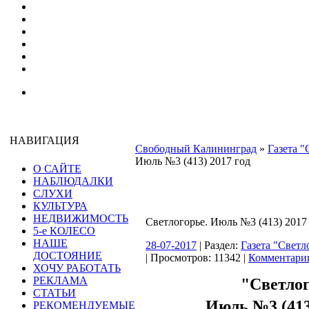
НАВИГАЦИЯ
Свободный Калининград
»
Газета "
Июль №3 (413) 2017 год
О САЙТЕ
НАБЛЮДАЛКИ
СЛУХИ
КУЛЬТУРА
НЕДВИЖИМОСТЬ
Светлогорье. Июль №3 (413) 2017
5-е КОЛЕСО
НАШЕ
28-07-2017
| Раздел:
Газета "Светл
ДОСТОЯНИЕ
| Просмотров: 11342 |
Комментарии
ХОЧУ РАБОТАТЬ
РЕКЛАМА
"Светло
СТАТЬИ
Июль №3 (413)
РЕКОМЕНДУЕМЫЕ