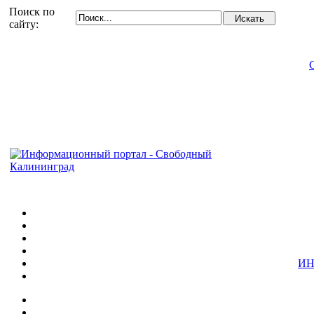
Поиск по
сайту:
ИН