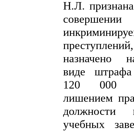
Н.Л. признана
совершении
инкриминиру
преступл
назначено н
виде штрафа
120 000 
лишением пра
должности
учебных зав