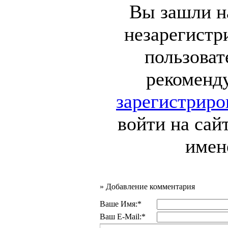
Вы зашли на
незарегист
пользоват
рекоменд
зарегистриро
войти на сай
имен
»
Добавление комментария
Ваше Имя:*
Ваш E-Mail:*