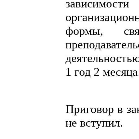
зависимос
организацион
формы, св
преподаватель
деятельность
1 год 2 месяца
Приговор в за
не вступил.