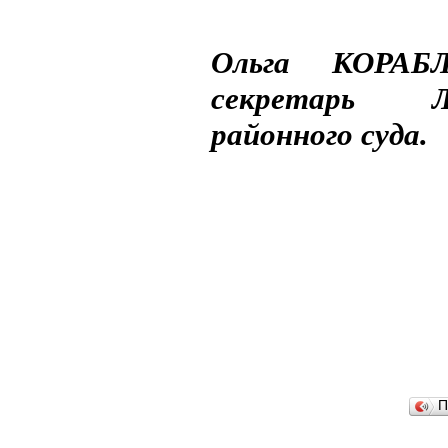
Ольга КОРАБЛ
секретарь Лен
районного суда.
П