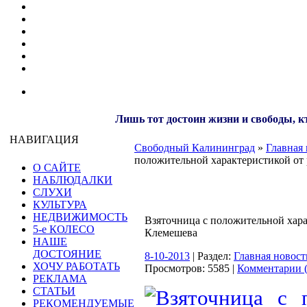
Лишь тот достоин жизни и свободы, кт
НАВИГАЦИЯ
Свободный Калининград
»
Главная 
положительной характеристикой от
О САЙТЕ
НАБЛЮДАЛКИ
СЛУХИ
КУЛЬТУРА
НЕДВИЖИМОСТЬ
Взяточница с положительной хара
5-е КОЛЕСО
Клемешева
НАШЕ
ДОСТОЯНИЕ
8-10-2013
| Раздел:
Главная новост
ХОЧУ РАБОТАТЬ
Просмотров: 5585 |
Комментарии (
РЕКЛАМА
СТАТЬИ
РЕКОМЕНДУЕМЫЕ