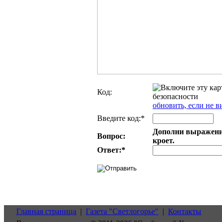
Код:
обновить, если не в
Введите код:*
Дополни выражение:
Вопрос:
кроет.
Ответ:
*
Главная страница
|
Газета "Светлогорье"
|
Контакты