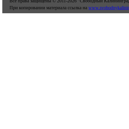
Все права защищены © 2011-2026 "Свободный Калинингра
При копировании материала ссылка на
www.svobodnykalini