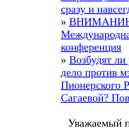
сразу и навсегд
»
ВНИМАНИ
Международн
конференция
»
Возбудят ли
дело против м
Пионерского 
Сагаевой? Пово
Уважаемый п