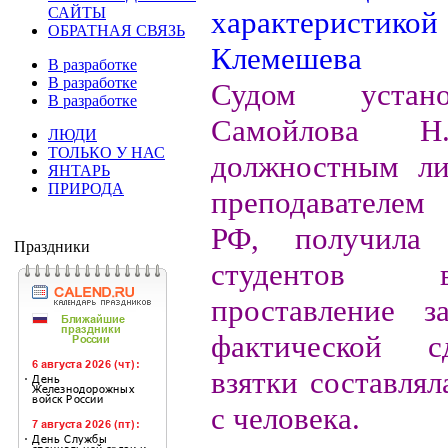
САЙТЫ
ОБРАТНАЯ СВЯЗЬ
В разработке
В разработке
Судом устан
В разработке
Самойлова Н.
ЛЮДИ
ТОЛЬКО У НАС
должностным ли
ЯНТАРЬ
ПРИРОДА
преподавателем
РФ, получила 
Праздники
студентов 
проставление з
фактической с
взятки составлял
с человека.