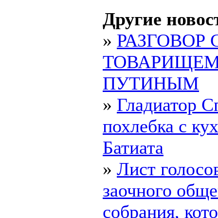
Другие новос
»
РАЗГОВОР 
ТОВАРИЩЕ
ПУТИНЫМ
»
Гладиатор С
похлебка с ку
Батиата
»
Лист голосо
заочного обще
собрания, ко