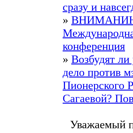
сразу и навсегд
»
ВНИМАНИ
Международн
конференция
»
Возбудят ли
дело против м
Пионерского 
Сагаевой? Пово
Уважаемый п