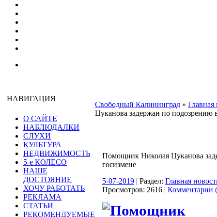
НАВИГАЦИЯ
Свободный Калининград
»
Главная 
Цуканова задержан по подозрению 
О САЙТЕ
НАБЛЮДАЛКИ
СЛУХИ
КУЛЬТУРА
НЕДВИЖИМОСТЬ
Помощник Николая Цуканова зад
5-е КОЛЕСО
госизмене
НАШЕ
ДОСТОЯНИЕ
5-07-2019
| Раздел:
Главная новост
ХОЧУ РАБОТАТЬ
Просмотров: 2616 |
Комментарии (
РЕКЛАМА
СТАТЬИ
РЕКОМЕНДУЕМЫЕ