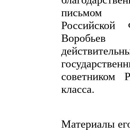
письмом п
Российской 
Воробьев 
действительн
государствен
советником 
класса.
Материалы его