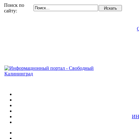
Поиск по
сайту:
ИН