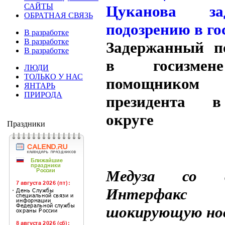
САЙТЫ
ОБРАТНАЯ СВЯЗЬ
В разработке
В разработке
Задержанный п
В разработке
в госизмен
ЛЮДИ
ТОЛЬКО У НАС
помощником
ЯНТАРЬ
ПРИРОДА
президента 
округе
Праздники
Медуза со 
Интерфакс
шокирующую но