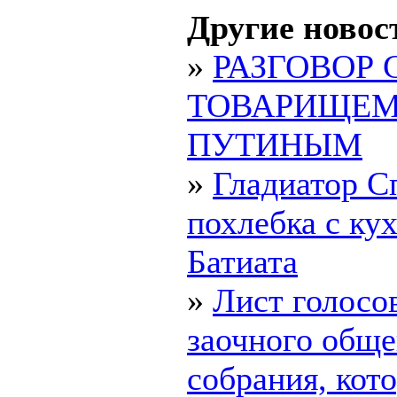
Другие новос
»
РАЗГОВОР 
ТОВАРИЩЕ
ПУТИНЫМ
»
Гладиатор С
похлебка с ку
Батиата
»
Лист голосо
заочного обще
собрания, ко