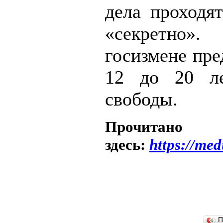
дела проходя
«секретно»
госизмене пре
12 до 20 л
свободы.
Прочитано
здесь:
https://med
П