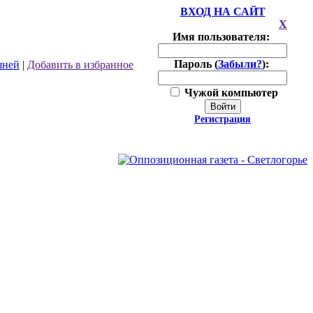
ВХОД НА САЙТ
X
Имя пользователя:
Пароль (
Забыли?
):
шней
|
Добавить в избранное
Чужой компьютер
Войти
Регистрация