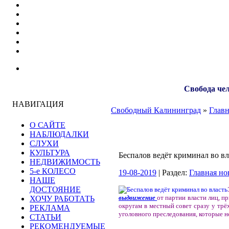
Свобода чел
НАВИГАЦИЯ
Свободный Калининград
»
Главн
О САЙТЕ
НАБЛЮДАЛКИ
СЛУХИ
КУЛЬТУРА
Беспалов ведёт криминал во вл
НЕДВИЖИМОСТЬ
5-е КОЛЕСО
19-08-2019
| Раздел:
Главная но
НАШЕ
ДОСТОЯНИЕ
выдвижение
от партии власти лиц, 
ХОЧУ РАБОТАТЬ
округам в местный совет сразу у тр
РЕКЛАМА
уголовного преследования, которые н
СТАТЬИ
РЕКОМЕНДУЕМЫЕ