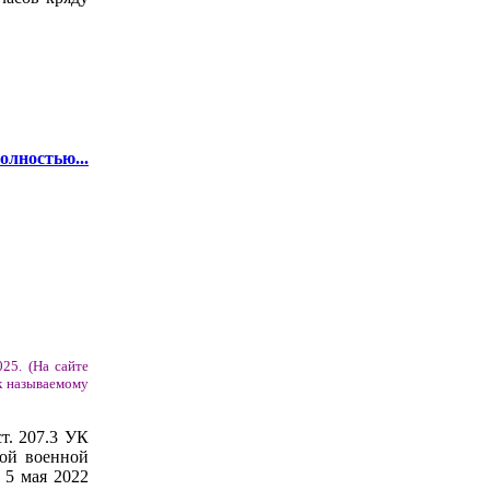
олностью...
25. (На сайте
к называемому
т. 207.3 УК
ной военной
 5 мая 2022