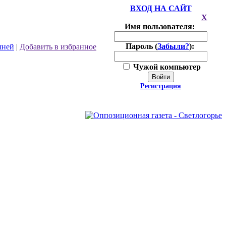
ВХОД НА САЙТ
X
Имя пользователя:
Пароль (
Забыли?
):
шней
|
Добавить в избранное
Чужой компьютер
Войти
Регистрация