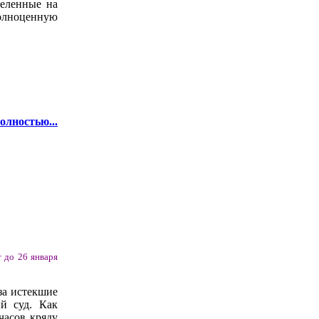
целенные на
полноценную
олностью...
т до 26 января
за истекшие
ый суд. Как
часов кряду