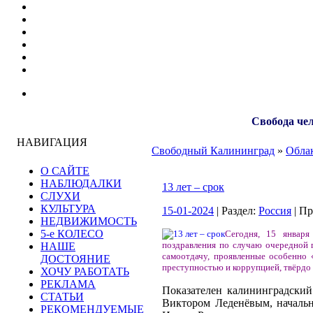
Свобода чел
НАВИГАЦИЯ
Свободный Калининград
»
Облак
О САЙТЕ
НАБЛЮДАЛКИ
13 лет – срок
СЛУХИ
КУЛЬТУРА
15-01-2024
| Раздел:
Россия
| П
НЕДВИЖИМОСТЬ
5-е КОЛЕСО
Сегодня, 15 января
поздравления по случаю очередной 
НАШЕ
самоотдачу, проявленные особенно 
ДОСТОЯНИЕ
преступностью и коррупцией, твёрдо
ХОЧУ РАБОТАТЬ
РЕКЛАМА
Показателен калининградски
СТАТЬИ
Виктором Леденёвым, началь
РЕКОМЕНДУЕМЫЕ