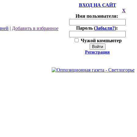
ВХОД НА САЙТ
X
Имя пользователя:
Пароль (
Забыли?
):
шней
|
Добавить в избранное
Чужой компьютер
Войти
Регистрация