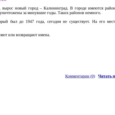
г, вырос новый город – Калининград. В городе имеются рай
 уничтожены за минувшие годы. Таких районов немного.
торый был до 1947 года, сегодня не существует. На его мес
няют или возвращают имена.
Комментарии (0)
Читать п