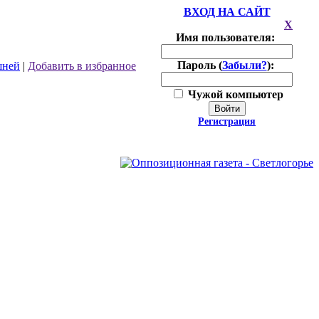
ВХОД НА САЙТ
X
Имя пользователя:
Пароль (
Забыли?
):
шней
|
Добавить в избранное
Чужой компьютер
Войти
Регистрация