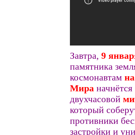
Завтра,
9 январ
памятника земл
космонавтам
на
Мира
начнётся
двухчасовой
ми
который соберу
противники бе
застройки и ун