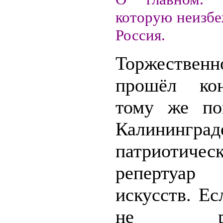
которую неизбе
Россия.
Торжественн
прошёл ко
тому же по
Калининград
патриотичес
репертуар
искусств. Е
не расс