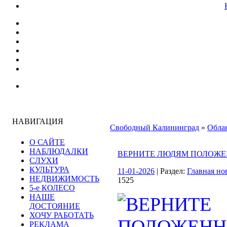
НАВИГАЦИЯ
Свободный Калининград
»
Облак
О САЙТЕ
НАБЛЮДАЛКИ
ВЕРНИТЕ ЛЮДЯМ ПОЛОЖЕ
СЛУХИ
КУЛЬТУРА
11-01-2026
| Раздел:
Главная но
НЕДВИЖИМОСТЬ
1525
5-е КОЛЕСО
НАШЕ
ДОСТОЯНИЕ
ХОЧУ РАБОТАТЬ
РЕКЛАМА