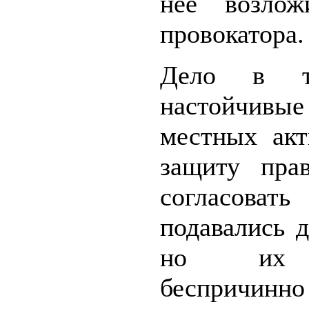
неё возлож
провокатора.
Дело в т
настойчивы
местных акт
защиту пра
согласовать
подавались д
но их 
беспричинно