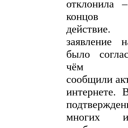
отклонила 
концов в
действие.
заявление 
было согла
чём ра
сообщили ак
интернете. 
подтвержд
многих ис