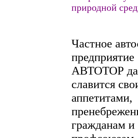
природной сред
Частное авт
предприятие
АВТОТОР да
славится сво
аппетитами,
пренебрежен
гражданам и