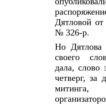
опубликовал
распоряжен
Дятловой от
№ 326-р.
Но Дятлова 
своего сло
дала, слово 
четверг, за 
митинга,
организаторо