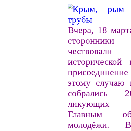
Вчера, 18 март
сторонник
чествовали
исторической 
присоединение
этому случаю 
собрались 
ликующих 
Главным о
молодёжи. 