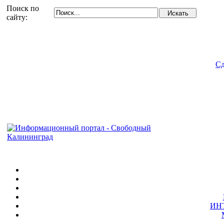
Поиск по
сайту:
Сд
ИН