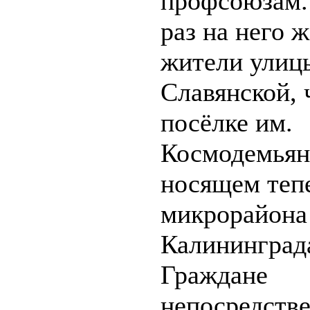
профсоюзам.
раз на него 
жители улиц
Славянской, 
посёлке им.
Космодемьян
носящем тепе
микрорайона
Калининград
Граждане
непосредств