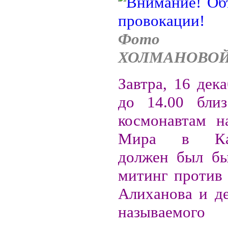
Фото Н
ХОЛМАНОВО
Завтра, 16 дека
до 14.00 близ
космонавтам н
Мира в Кал
должен был бы
митинг против 
Алиханова и де
называемого