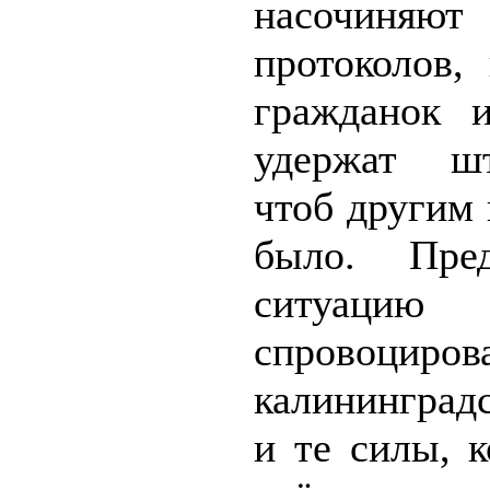
насочиня
протоколов,
гражданок 
удержат ш
чтоб другим
было. Пред
ситуацию
спровоциров
калининград
и те силы, 