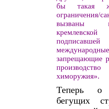
бы такая ж
ограничения/са
вызваны на
кремлевской
подписавшей
международные
запрещающие р
производств
химоружия».
Теперь о 
бегущих ст