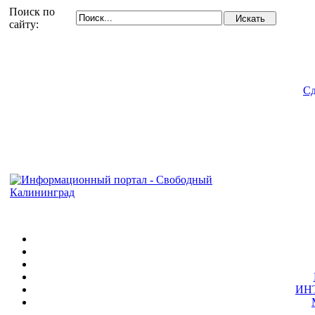
Поиск по
сайту:
Сд
ИН