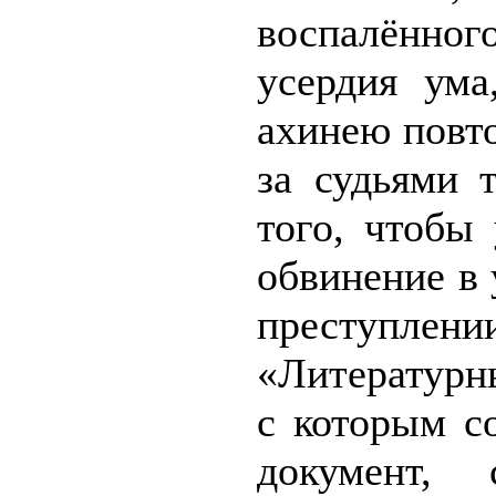
воспалён
усердия ума
ахинею повт
за судьями 
того, чтобы
обвинение в
преступлени
«Литературн
с которым с
документ, 