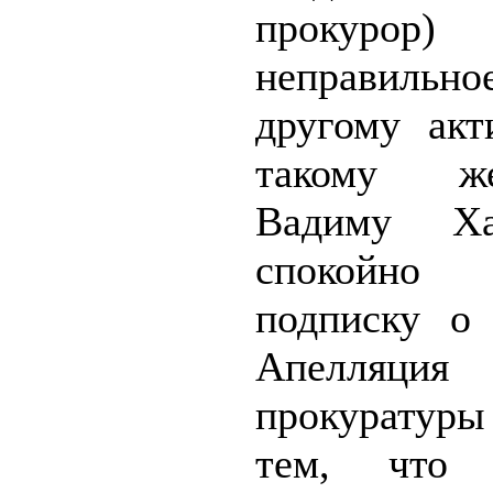
прокурор)
неправильно
другому акт
такому ж
Вадиму Хай
спокойн
подписку о 
Апелляция
прокуратуры
тем, что 