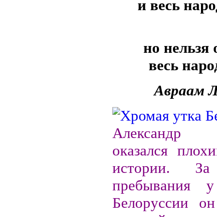
и весь нар
но нельзя
весь наро
Авраам 
Александр 
оказался плох
истории. З
пребывания 
Белоруссии он