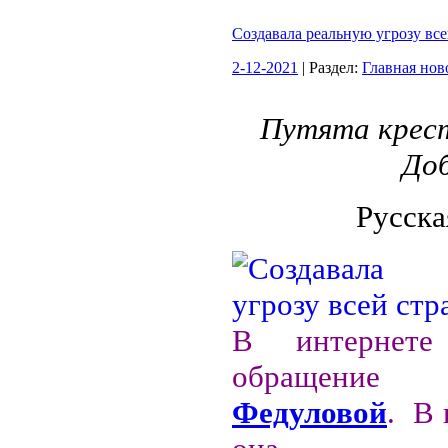
Создавала реальную угрозу все
2-12-2021
| Раздел:
Главная нов
Путята крест
Доб
Русска
В интернете
обращен
Федуловой
. В 