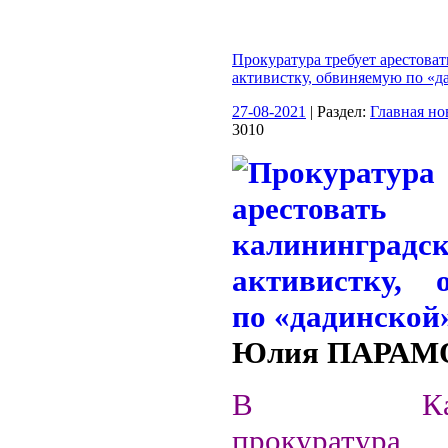
Прокуратура требует арестова
активистку, обвиняемую по «д
27-08-2021
| Раздел:
Главная но
3010
Юлия ПАРАМ
В Калин
прокуратур