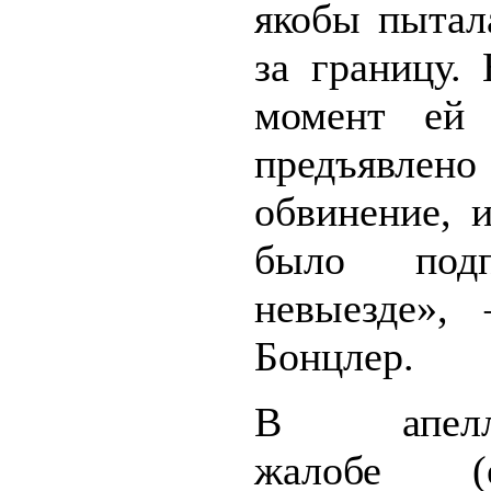
якобы пытал
за границу.
момент ей
предъявлено
обвинение, 
было под
невыезде», 
Бонцлер.
В апелля
жалобе 