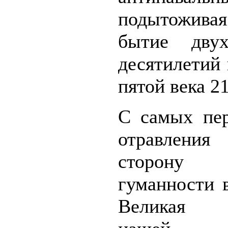
подытожив
бытие дву
десятилетий
пятой века 21
С самых пе
отравления
сторону 
гуманности 
Великая 