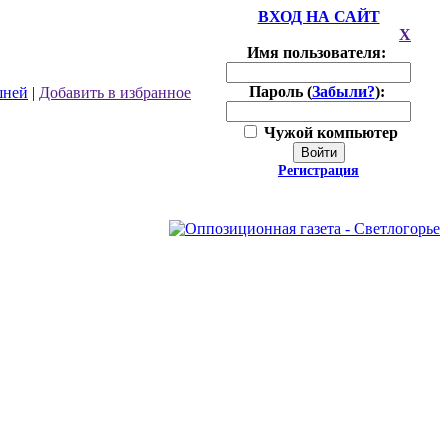
ВХОД НА САЙТ
X
Имя пользователя:
Пароль (
Забыли?
):
шней
|
Добавить в избранное
Чужой компьютер
Войти
Регистрация