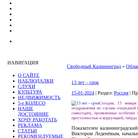
НАВИГАЦИЯ
Свободный Калининград
»
Облак
О САЙТЕ
НАБЛЮДАЛКИ
13 лет – срок
СЛУХИ
КУЛЬТУРА
15-01-2024
| Раздел:
Россия
| П
НЕДВИЖИМОСТЬ
5-е КОЛЕСО
Сегодня, 15 января
поздравления по случаю очередной 
НАШЕ
самоотдачу, проявленные особенно 
ДОСТОЯНИЕ
преступностью и коррупцией, твёрдо
ХОЧУ РАБОТАТЬ
РЕКЛАМА
Показателен калининградски
СТАТЬИ
Виктором Леденёвым, началь
РЕКОМЕНДУЕМЫЕ