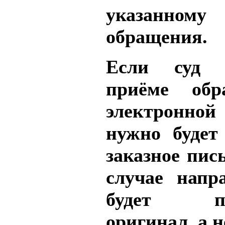
указанном
обращения.
Если суд 
приёме об
электронн
нужно будет
заказное пис
случае напр
будет по
оригинал, а н