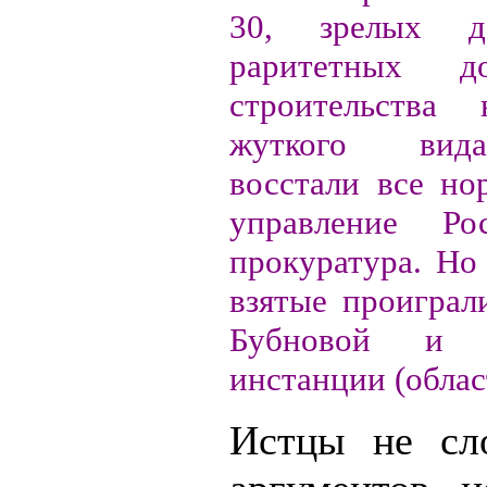
30, зрелых де
раритетных д
строительства
жуткого вид
восстали все но
управление Ро
прокуратура. Но
взятые проиграл
Бубновой и 
инстанции (облас
Истцы не сл