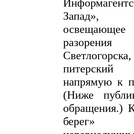
Информагентс
Запад», 
освещающе
разорения 
Светлогорска,
питерский
напрямую к п
(Ниже публик
обращения.)
берег» п