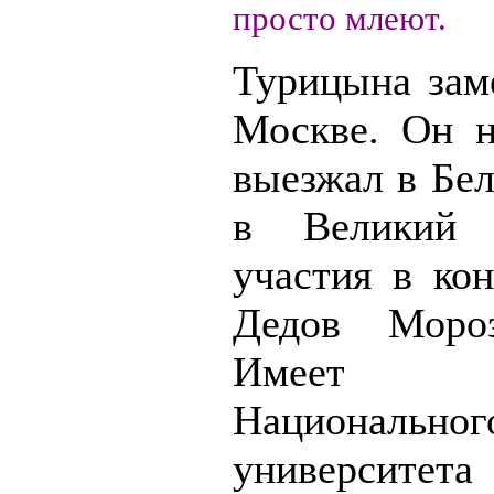
просто млеют.
Турицына зам
Москве. Он н
выезжал в Бе
в Великий
участия в кон
Дедов Мороз
Имеет се
Национальног
университ