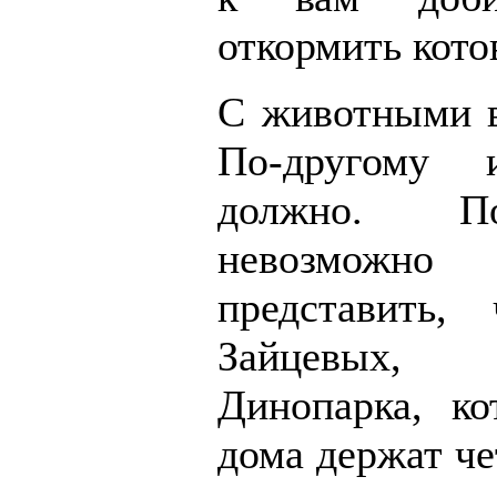
откормить кото
С животными в
По-другому
должно. П
невозмо
представить,
Зайцевых, 
Динопарка, ко
дома держат че