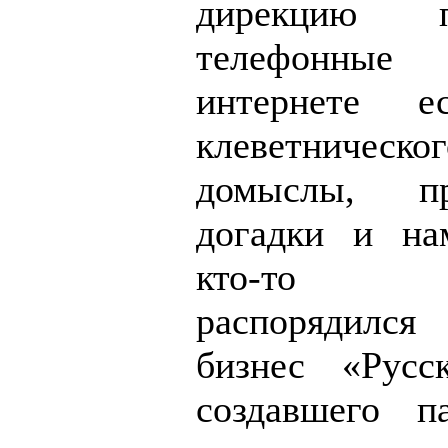
дирекцию 
телефонны
интернете ес
клеветническо
домыслы, пре
догадки и на
кто-то н
распорядилс
бизнес «Русск
создавшего п