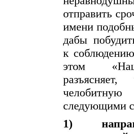
неравнодушн
отправить сро
имени подобны
дабы побудит
к соблюдению
этом «На
разъясняет,
челобитн
следующими с
1) напр