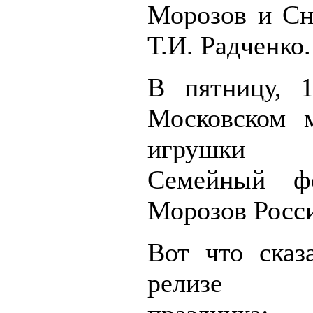
Морозов и Сн
Т.И. Радченко.
В пятницу, 1
Московском м
игрушки 
Семейный ф
Морозов Росс
Вот что сказ
релизе в