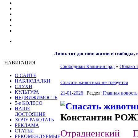
Лишь тот достоин жизни и свободы, к
НАВИГАЦИЯ
Свободный Калининград
»
Облако 
О САЙТЕ
НАБЛЮДАЛКИ
Спасать животных не требуется
СЛУХИ
КУЛЬТУРА
21-01-2026
| Раздел:
Главная новость
НЕДВИЖИМОСТЬ
5-е КОЛЕСО
НАШЕ
ДОСТОЯНИЕ
Константин РО
ХОЧУ РАБОТАТЬ
РЕКЛАМА
Отрадненский П
СТАТЬИ
РЕКОМЕНДУЕМЫЕ