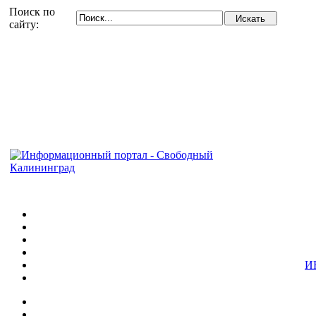
Поиск по
сайту:
И