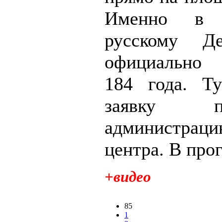
Именно в 
русскому Д
официально 
184 года. Т
заявку 
администраци
центра. В прог
+видео
85
1