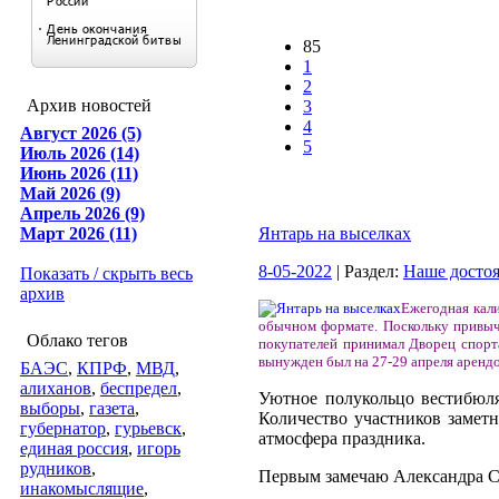
85
1
2
Архив новостей
3
4
Август 2026 (5)
5
Июль 2026 (14)
Июнь 2026 (11)
Май 2026 (9)
Апрель 2026 (9)
Март 2026 (11)
Янтарь на выселках
8-05-2022
| Раздел:
Наше досто
Показать / скрыть весь
архив
Ежегодная кали
обычном формате. Поскольку привыч
Облако тегов
покупателей принимал Дворец спорт
вынужден был на 27-29 апреля арендо
БАЭС
,
КПРФ
,
МВД
,
алиханов
,
беспредел
,
Уютное полукольцо вестибюля
выборы
,
газета
,
Количество участников замет
губернатор
,
гурьевск
,
атмосфера праздника.
единая россия
,
игорь
рудников
,
Первым замечаю Александра Се
инакомыслящие
,