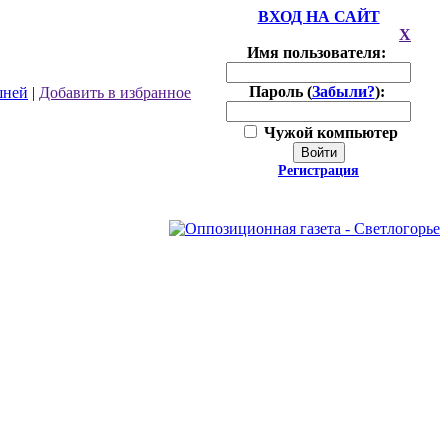
ВХОД НА САЙТ
X
Имя пользователя:
Пароль (
Забыли?
):
шней
|
Добавить в избранное
Чужой компьютер
Войти
Регистрация