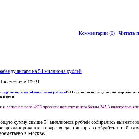
Комментарии (0)
Читать п
абанду янтаря на 54 миллиона рублей
 Просмотров: 10931
В Шереметьеве задержали партию янт
в Китай
 и регионального ФСБ пресекли попытку контрабанды 245,3 килограмма янта
 общую сумму свыше 54 миллионов рублей собирались вывезти на
ри декларировании товара выдала янтарь за обработанный кам
ереметьево в Москве.