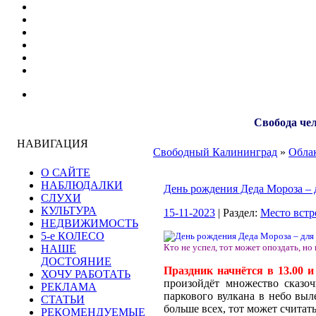
Свобода чел
НАВИГАЦИЯ
Свободный Калининград
»
Облак
О САЙТЕ
НАБЛЮДАЛКИ
День рождения Деда Мороза – 
СЛУХИ
КУЛЬТУРА
15-11-2023
| Раздел:
Место встр
НЕДВИЖИМОСТЬ
5-е КОЛЕСО
Кто не успел, тот может опоздать, но
НАШЕ
ДОСТОЯНИЕ
Праздник начнётся в 13.00 и
ХОЧУ РАБОТАТЬ
произойдёт множество сказо
РЕКЛАМА
паркового вулкана в небо выл
СТАТЬИ
больше всех, тот может считат
РЕКОМЕНДУЕМЫЕ