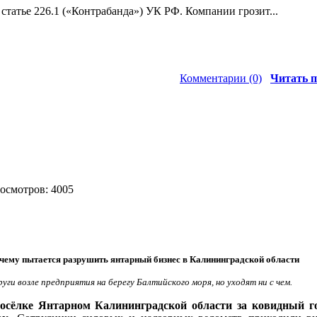
статье 226.1 («Контрабанда») УК РФ. Компании грозит...
Комментарии (0)
Читать п
росмотров: 4005
очему пытается разрушить янтарный бизнес в Калининградской области
уги возле предприятия на берегу Балтийского моря, но уходят ни с чем.
посёлке Янтарном Калининградской области за ковидный г