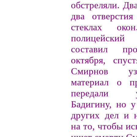
обстреляли. Дв
два отверстия
стеклах око
полицейский
составил пр
октября, спус
Смирнов уз
материал о пр
передали уч
Бадигину, но у
других дел и 
на то, чтобы ис