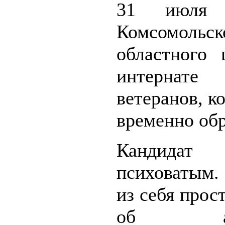
31 июля
Комсомольск
областного 
интерна
ветеранов, к
временно обр
Кандидат 
психоватым.
из себя прос
об авто