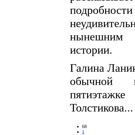
подробности
неудивите
нынешним 
истории.
Галина Лани
обычной п
пятиэтажке
Толстикова...
68
1