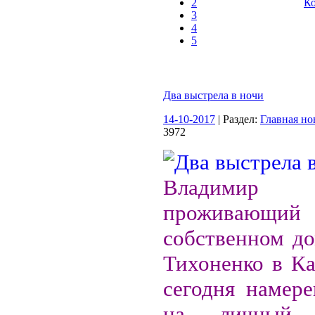
2
Ко
3
4
5
Два выстрела в ночи
14-10-2017
| Раздел:
Главная но
3972
Владимир 
прожива
собственном до
Тихоненко в Ка
сегодня намере
на личный