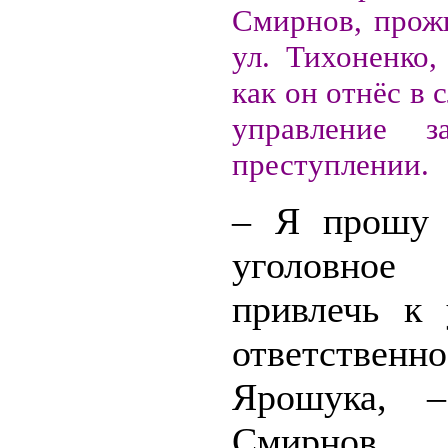
Смирнов, прож
ул. Тихоненко,
как он отнёс в 
управление з
преступлении.
– Я прошу 
уголовное
привлечь к 
ответственн
Ярошука, –
Смирнов