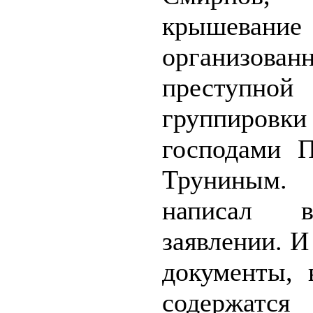
крышевание
организован
преступной
группировки 
господами 
Труниным
написал 
заявлении. 
документы, 
содержа