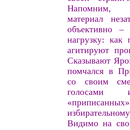
Напомним, 
материал неза
объективно –
нагрузку: как 
агитируют прог
Сказывают Яро
помчался в Пр
со своим см
голосами из
«приписанных
избирательно
Видимо на сво