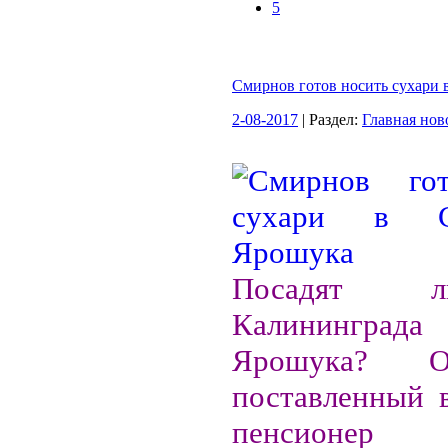
5
Смирнов готов носить сухари
2-08-2017
| Раздел:
Главная нов
Посадят 
Калининграда 
Ярошука? О
поставленный 
пенсионер 