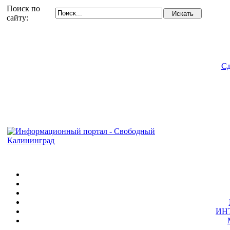
Поиск по
сайту:
Сд
ИН