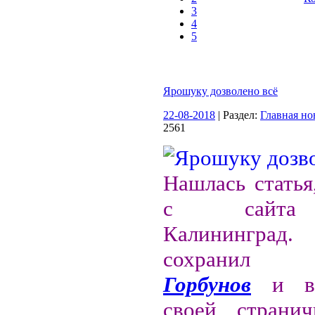
3
4
5
Ярошуку дозволено всё
22-08-2018
| Раздел:
Главная но
2561
Нашлась статья
с сайта
Калининг
сохранил
Горбунов
и вы
своей странич