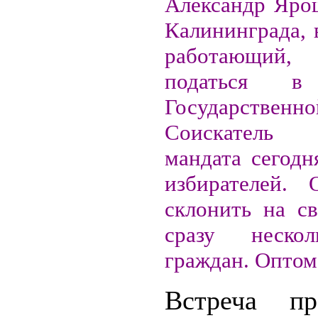
Александр Ярош
Калининграда, 
работающи
податься в
Государстве
Соискатель
мандата сегодн
избирателей. 
склонить на с
сразу неско
граждан. Оптом
Встреча пр