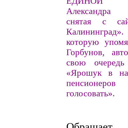
ЕДИНОЙ 
Александра
снятая с са
Калининград
которую упомя
Горбунов, авт
свою очередь 
«Ярошук в наг
пенсионеров
голосовать».
Обращает 