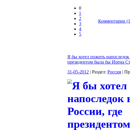
0
1
2
Комментарии (1
3
4
5
Я бы хотел пожить напоследок 
президентом была бы Ирена С
31-05-2012
| Раздел:
Россия
| П