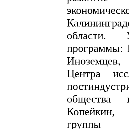
экономическ
Калининград
области. У
программы: 
Иноземцев,
Центра исс
постиндустр
общества 
Копейкин, 
группы ре