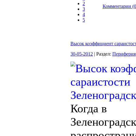
2
Комментарии (0
3
4
5
Высок коэффициент сараистост
30-05-2012
| Раздел:
Периферия
Когда в
Зеленоградс
распростран