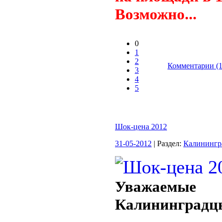
Возможно...
0
1
2
Комментарии (1
3
4
5
Шок-цена 2012
31-05-2012
| Раздел:
Калинингр
Уважаемые
Калининградц