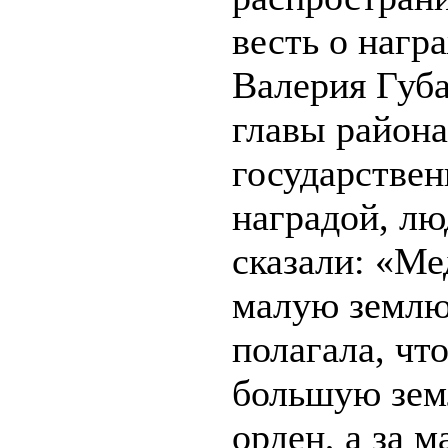
весть о нагр
Валерия Губа
главы района
государстве
наградой, лю
сказали: «Ме
малую землю
полагала, что
большую зем
орден, а за 