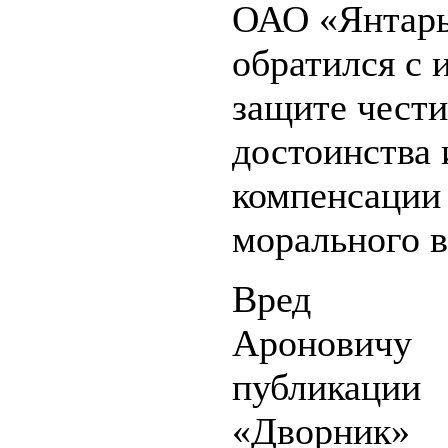
ОАО «Янтарь
обратился с 
защите чести
достоинства 
компенсации
морального в
Вред М
Ароновичу
публикации
«Дворник» 