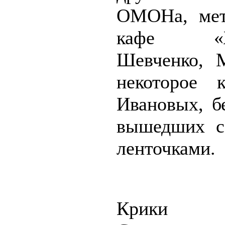
ОМОНа, мет
кафе «Ж
Шевченко, 
некоторое к
Ивановых, б
вышедших с
ленточками.
Крики «п