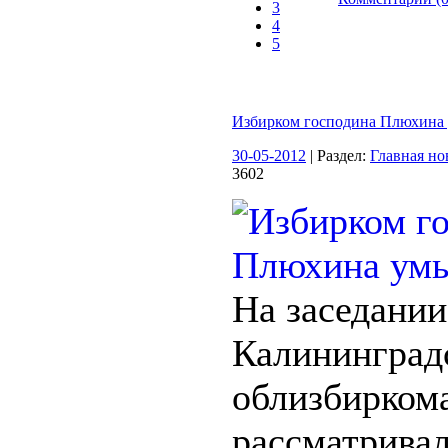
3
4
5
Избирком господина Плюхина
30-05-2012
| Раздел:
Главная но
3602
На заседании
Калининград
облизбиркома
рассматрива