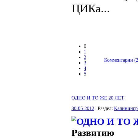
ЦИКа...
0
1
2
Комментарии (2
3
4
5
ОДНО И ТО ЖЕ 20 ЛЕТ
30-05-2012
| Раздел:
Калинингр
Развитию