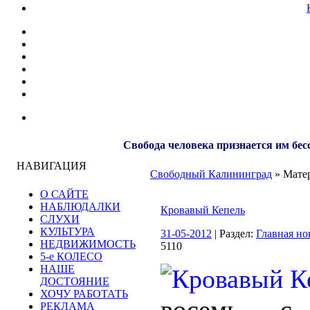
Свобода человека признается им бес
НАВИГАЦИЯ
Свободный Калининград
» Матер
О САЙТЕ
НАБЛЮДАЛКИ
Кровавый Кепель
СЛУХИ
КУЛЬТУРА
31-05-2012
| Раздел:
Главная но
НЕДВИЖИМОСТЬ
5110
5-е КОЛЕСО
НАШЕ
ДОСТОЯНИЕ
ХОЧУ РАБОТАТЬ
восемь с
РЕКЛАМА