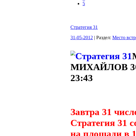
5
Стратегия 31
31-05-2012
| Раздел:
Место встр
МИХАЙЛОВ
3
23:43
Завтра 31 числ
Стратегия 31 с
на площади в 1