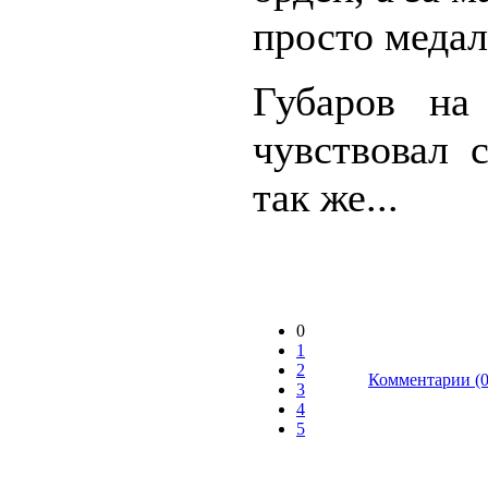
просто медал
Губаров на
чувствовал 
так же...
0
1
2
Комментарии (0
3
4
5