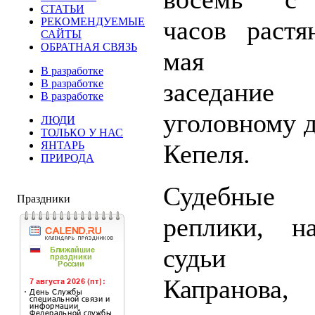
СТАТЬИ
РЕКОМЕНДУЕМЫЕ
часов растя
САЙТЫ
ОБРАТНАЯ СВЯЗЬ
мая оче
В разработке
В разработке
заседа
В разработке
уголовному 
ЛЮДИ
ТОЛЬКО У НАС
ЯНТАРЬ
Кепеля.
ПРИРОДА
Судебные 
Праздники
реплики, на
судьи 
Капранова,