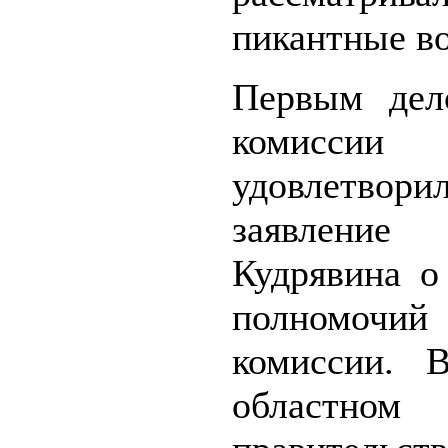
пикантные в
Первым дел
комиссии
удовлетвори
заявлени
Кудрявина о
полномочий 
комиссии. 
областном