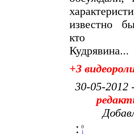
характер
известно бы
кто с
Кудрявина...
+3 видеорол
30-05-2012 
редакт
Добав
0
1