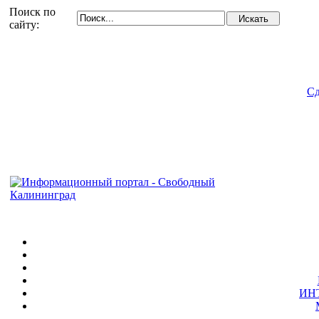
Поиск по
сайту:
Сд
ИН