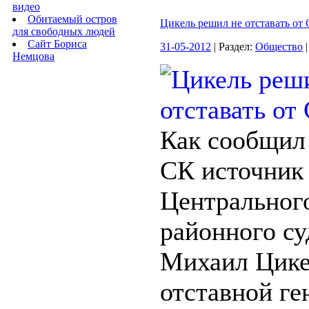
видео
Обитаемый остров
Цикель решил не отставать от
для свободных людей
Сайт Бориса
31-05-2012
| Раздел:
Общество
|
Немцова
Как сообщил
СК источник
Центральног
районного су
Михаил Цике
отставной ге