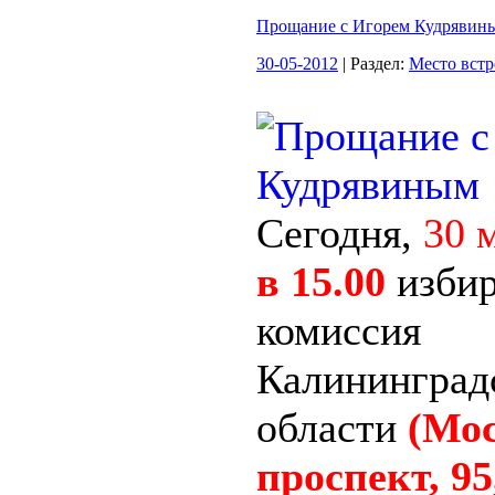
Прощание с Игорем Кудрявин
30-05-2012
| Раздел:
Место встр
Сегодня,
30 
в 15.00
избир
комиссия
Калининград
области
(Мо
проспект, 95