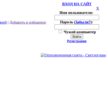
ВХОД НА САЙТ
X
Имя пользователя:
Пароль (
Забыли?
):
шней
|
Добавить в избранное
Чужой компьютер
Войти
Регистрация