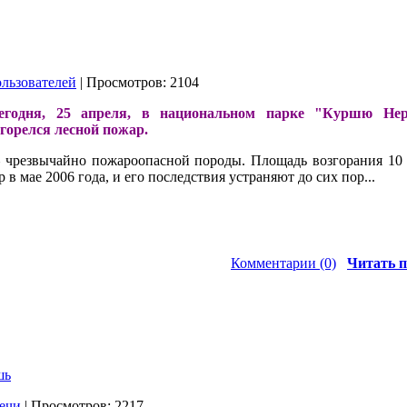
льзователей
| Просмотров: 2104
егодня, 25 апреля, в национальном парке "Куршю Нер
горелся лесной пожар.
– чрезвычайно пожароопасной породы. Площадь возгорания 10 
в мае 2006 года, и его последствия устраняют до сих пор...
Комментарии (0)
Читать п
шь
ечи
| Просмотров: 2217