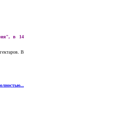
ия", в 14
гектаров. В
олностью...