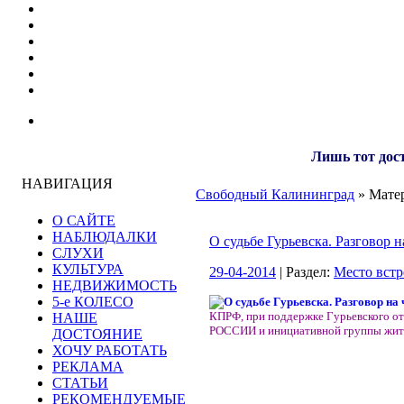
Лишь тот дост
НАВИГАЦИЯ
Свободный Калининград
» Матер
О САЙТЕ
НАБЛЮДАЛКИ
О судьбе Гурьевска. Разговор н
СЛУХИ
КУЛЬТУРА
29-04-2014
| Раздел:
Место встр
НЕДВИЖИМОСТЬ
5-е КОЛЕСО
КПРФ, при поддержке Гурьевского от
НАШЕ
РОССИИ и инициативной группы жите
ДОСТОЯНИЕ
ХОЧУ РАБОТАТЬ
РЕКЛАМА
СТАТЬИ
РЕКОМЕНДУЕМЫЕ