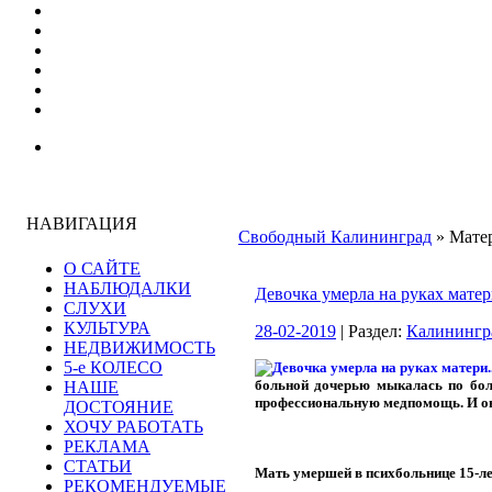
НАВИГАЦИЯ
Свободный Калининград
» Матер
О САЙТЕ
НАБЛЮДАЛКИ
Девочка умерла на руках матер
СЛУХИ
КУЛЬТУРА
28-02-2019
| Раздел:
Калинингр
НЕДВИЖИМОСТЬ
5-е КОЛЕСО
больной дочерью мыкалась по боль
НАШЕ
профессиональную медпомощь. И она
ДОСТОЯНИЕ
ХОЧУ РАБОТАТЬ
РЕКЛАМА
СТАТЬИ
Мать умершей в психбольнице 15-ле
РЕКОМЕНДУЕМЫЕ