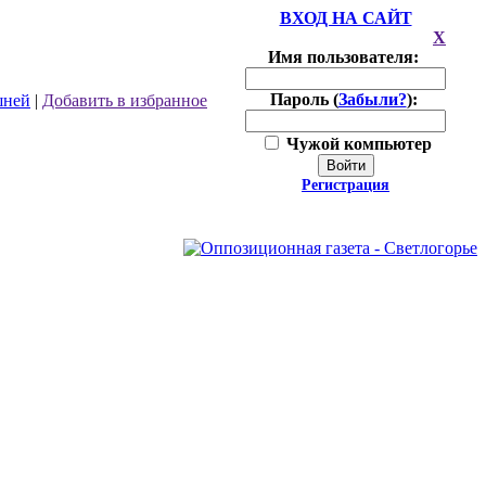
ВХОД НА САЙТ
X
Имя пользователя:
Пароль (
Забыли?
):
шней
|
Добавить в избранное
Чужой компьютер
Войти
Регистрация