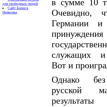
в сумме 10 т
для свободных людей
Сайт Бориса
Очевидно, 
Немцова
Германии и 
принуждения
государствен
служащих и
Вот и проигра
Однако без
русской 
результаты