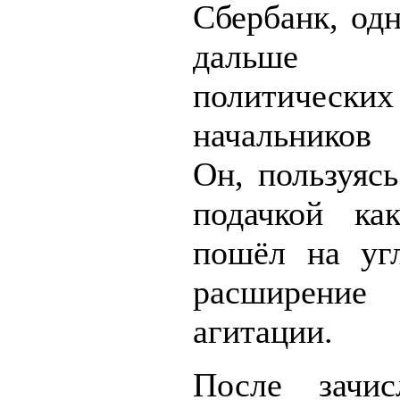
Сбербанк, од
дальше
политических
начальников
Он, пользуяс
подачкой ка
пошёл на уг
расширение
агитации.
После зачис