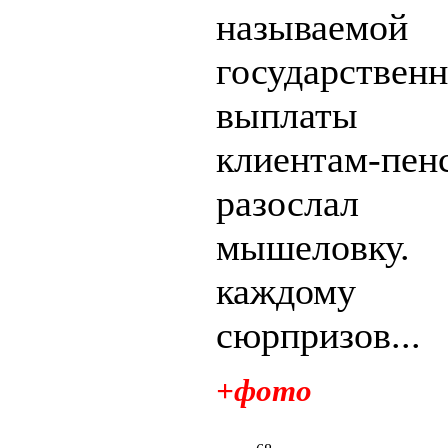
называемой
государствен
выплаты 
клиентам-пен
разосла
мышеловку.
каждому
сюрпризов...
+фото