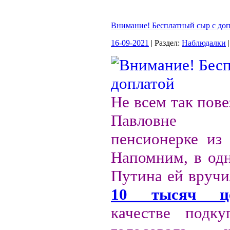
Внимание! Бесплатный сыр с до
16-09-2021
| Раздел:
Наблюдалки
|
Не всем так пове
Павловне З
пенсионерке из 
Напомним, в одн
Путина ей вруч
10 тысяч це
качестве подк