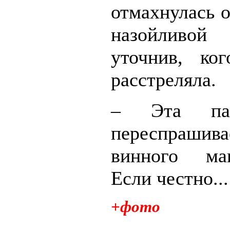
отмахнулась о
назойливой
уточнив, ко
расстреляла.
– Эта па
переспрашива
винного ма
Если честно...
+фото