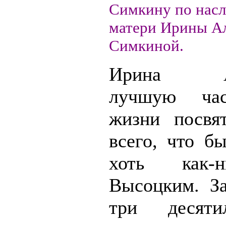
Симкину по насл
матери Ирины А
Симкиной.
Ирина Ал
лучшую час
жизни посвя
всего, что б
хоть как-
Высоцким. З
три десяти