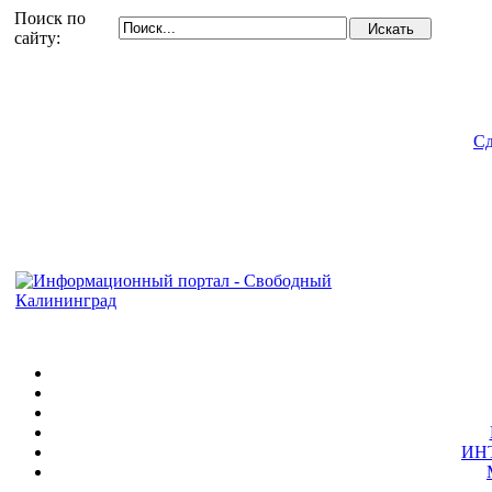
Поиск по
сайту:
Сд
ИН