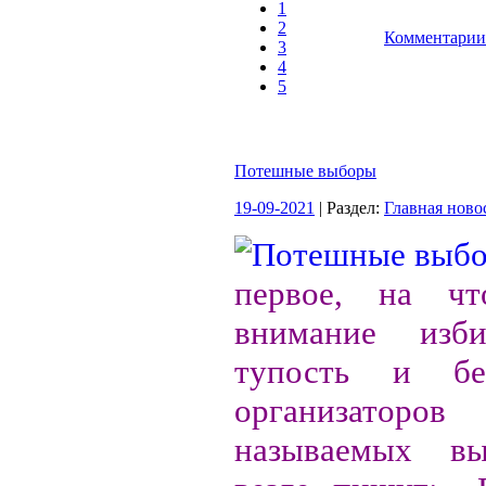
1
2
Комментарии 
3
4
5
Потешные выборы
19-09-2021
| Раздел:
Главная ново
первое, на ч
внимание изби
тупость и без
организат
называемых в