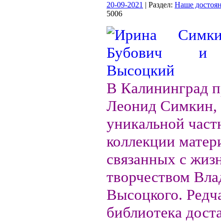
20-09-2021
| Раздел:
Наше достоя
5006
В Калининград п
Леонид Симкин, 
уникальной част
коллекции матер
связанных с жиз
творчеством Вл
Высоцкого. Редч
библиотека дост