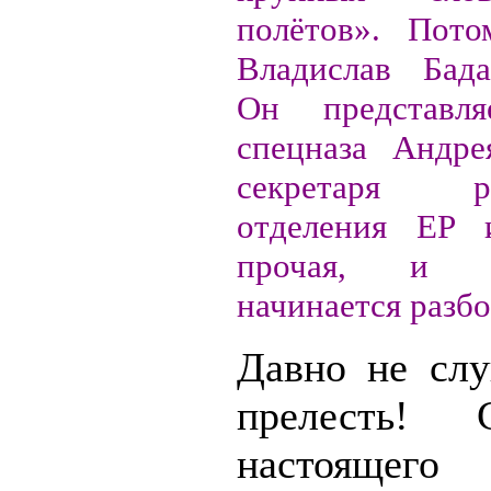
полётов». Пото
Владислав Бада
Он представля
спецназа Андре
секретаря ре
отделения ЕР 
прочая, и 
начинается разбо
Давно не сл
прелесть! 
настоящего 