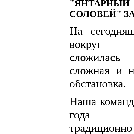
"ЯНТАРНЫЙ
СОЛОВЕЙ" З
На сегодня
вокруг к
сложилась
сложная и н
обстановка.
Наша команд
года пр
традиционно