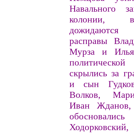
Навального за
колонии,
дожидаются
расправы Влад
Мурза и Иль
политичес
скрылись за гр
и сын Гудко
Волков, Мар
Иван Жданов,
обосновали
Ходорковск