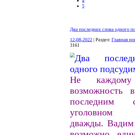
4
5
Два последних слова одного п
12-08-2022
| Раздел:
Главная но
3161
Не каждому
возможность в
последним 
уголовном 
дважды. Вадим
возможно, еди