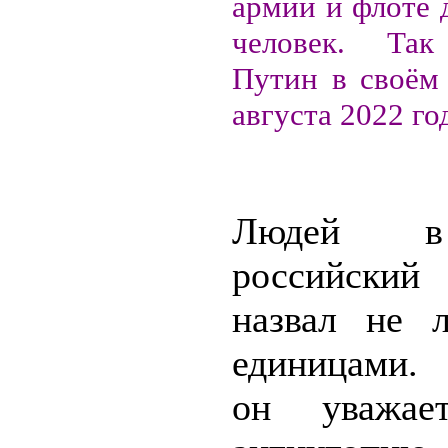
армии и флоте 
человек. Так
Путин в своём 
августа 2022 го
Людей в
российски
назвал не 
единицами.
он уважае