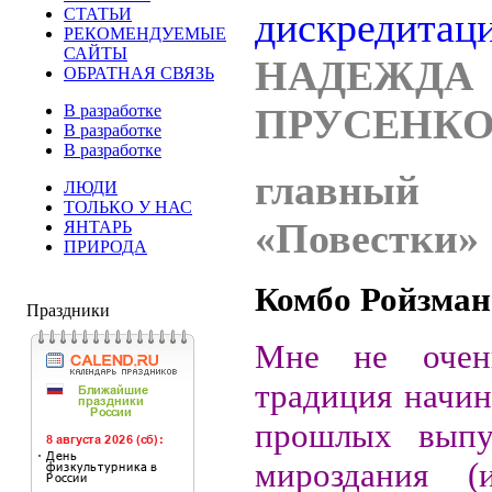
СТАТЬИ
РЕКОМЕНДУЕМЫЕ
САЙТЫ
НАДЕЖДА
ОБРАТНАЯ СВЯЗЬ
В разработке
ПРУСЕНКО
В разработке
В разработке
главный р
ЛЮДИ
ТОЛЬКО У НАС
«Повестки»
ЯНТАРЬ
ПРИРОДА
Комбо Ройзман
Праздники
Мне не очен
традиция начин
прошлых выпу
мироздания (