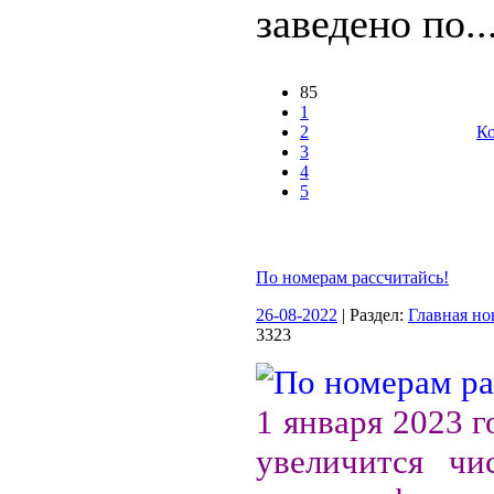
заведено по..
85
1
2
Ко
3
4
5
По номерам рассчитайсь!
26-08-2022
| Раздел:
Главная но
3323
1 января 2023 г
увеличится чи