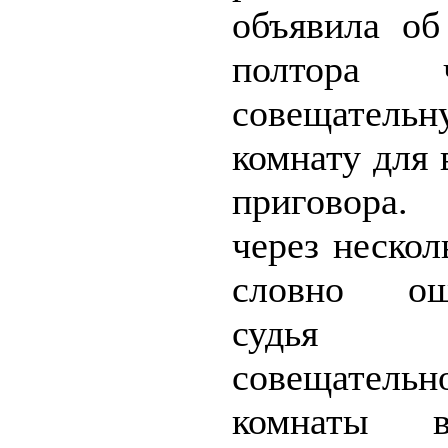
объявила об
полтора
совещательн
комнату для
приговора
через нескол
словно ошп
судь
совещательн
комнаты вы