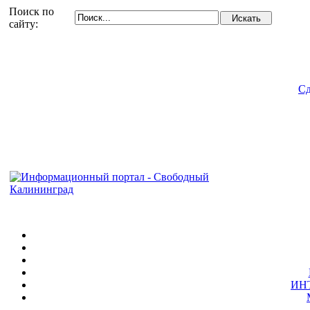
Поиск по
сайту:
Сд
ИН