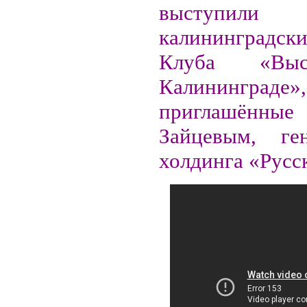
выступили
калининградск
Клуба «Вы
Калининграде»,
приглашённы
Зайцевым, ген
холдинга «Русс