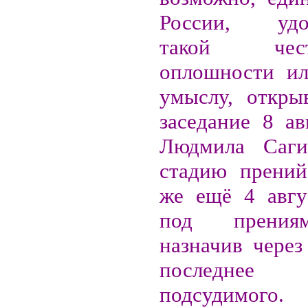
России, удо
такой че
оплошности ил
умыслу, откры
заседание 8 ав
Людмила Саги
стадию прений
же ещё 4 авгу
под прения
назначив через
последне
подсудимого