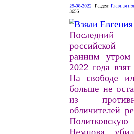
25-08-2022
| Раздел:
Главная но
3655
Последни
российской 
ранним утром 
2022 года взят
На свободе и
больше не оста
из против
обличителей р
Политковску
Немцова убил