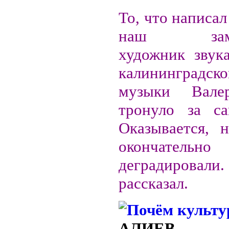
То, что написал
наш замеч
художник звука
калининградс
музыки Вале
тронуло за са
Оказывается, 
окончательно
деградировали.
рассказал.
АЛИЕВ