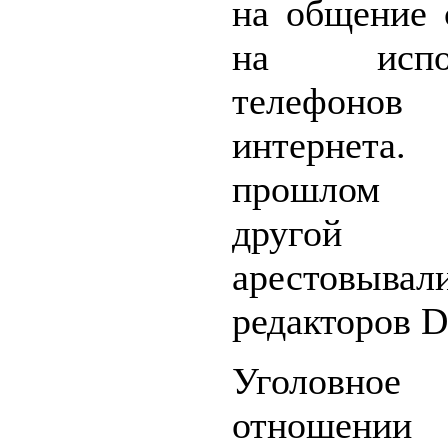
на общение 
на исполь
телефо
интернета
прошлом 
другой 
арестовывал
редакторов 
Уголовное
отношении 