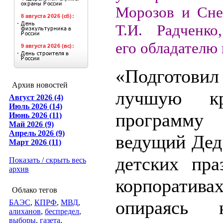
Морозов и Сне
Т.И. Радченко
его обладателю 
«Подготовил
Архив новостей
лучшую кр
Август 2026 (4)
Июль 2026 (14)
программу
Июнь 2026 (11)
Май 2026 (9)
Апрель 2026 (9)
ведущий Дед
Март 2026 (11)
детских пра
Показать / скрыть весь
архив
корпоративах
Облако тегов
опираясь 
БАЭС
,
КПРФ
,
МВД
,
алиханов
,
беспредел
,
выборы
,
газета
,