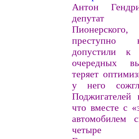
Антон Гендри
депутат 
Пионерского
преступно 
допустили к
очередных в
теряет оптимиз
у него сожг
Поджигателей 
что вместе с «
автомобилем с
четыре 