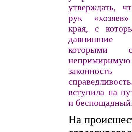
утверждать, ч
рук «хозяев»
края, с котор
давнишние 
которыми 
непримириму
законн
справедливость
вступила на пу
и беспощадный
На происшес