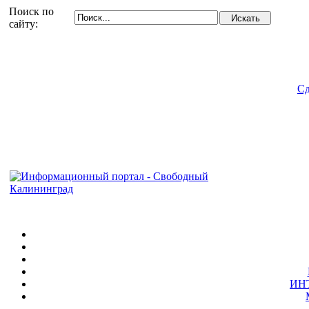
Поиск по
сайту:
Сд
ИН