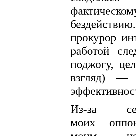
фактическом
бездействию
прокурор ин
работой сле
поджогу, це
взгляд) — 
эффективнос
Из-за сер
моих оппо
моим неж