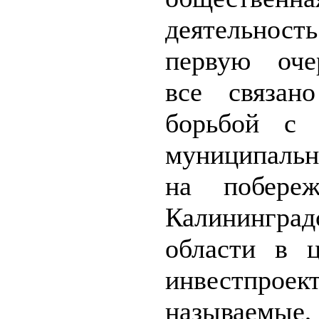
деятельно
первую оче
все связан
борьбой с 
муниципаль
на побере
Калининград
области в 
инвестпрое
называемы