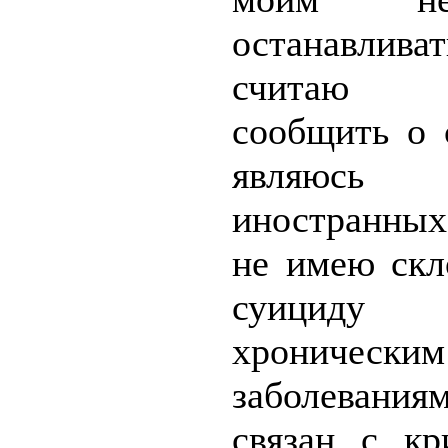
останавливат
считаю 
сообщить о 
являюсь 
иностранных
не имею скл
суици
хроническим
заболеван
связан с кр