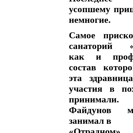
усопшему приш
немногие.
Самое приско
санаторий «
как и проф
состав которо
эта здравница
участия в по
принимали
Файдунов м
занимал в
«Отрадном» 