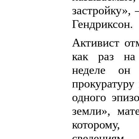
застройку»,
Гендриксон.
Активист от
как раз на
неделе он
прокуратуру
одного эпиз
земли», мат
которому,
сведениям, 