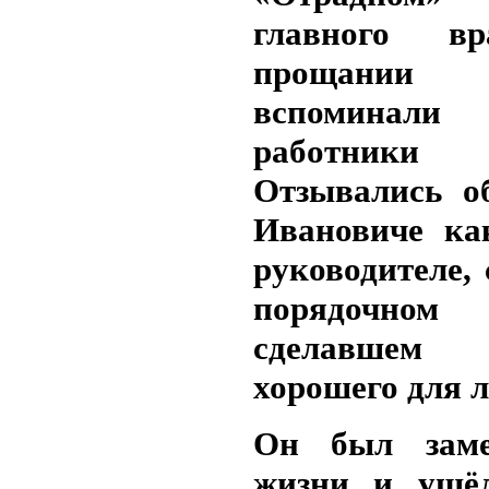
главного в
прощании 
вспоминали 
работники с
Отзывались о
Ивановиче ка
руководителе,
порядочном 
сделавше
хорошего для 
Он был зам
жизни и ушё