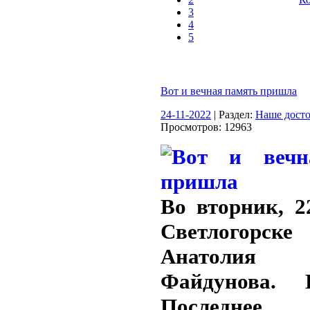
3
4
5
Вот и вечная память пришла
24-11-2022
| Раздел:
Наше дост
Просмотров: 12963
Во вторник, 2
Светлогорск
Анатолия И
Файдунова. 
Последне