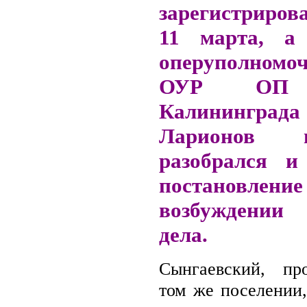
зарегистриров
11 марта, а
оперуполномо
ОУР О
Калинингр
Ларионов 
разобрался и
постановление 
возбуждении 
дела.
Сынгаевский, п
том же поселении,