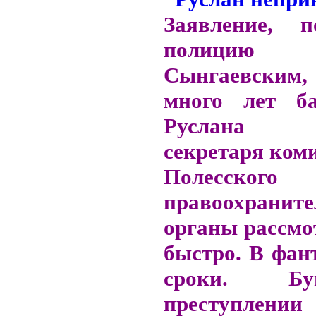
Заявление, 
полицию Г
Сынгаевским
много лет б
Руслана К
секретаря ком
Полесского
правоохранит
органы рассмо
быстро. В фан
сроки. Б
преступлении