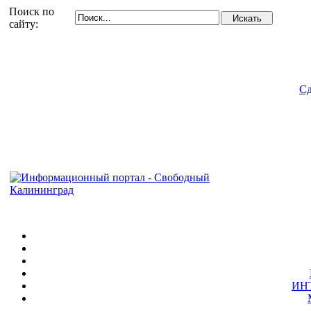
Поиск по
сайту:
Сд
ИН