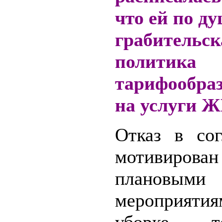
что ей по д
грабительск
политика
тарифообра
на услуги 
Отказ в сог
мотивиров
плановыми
мероприят