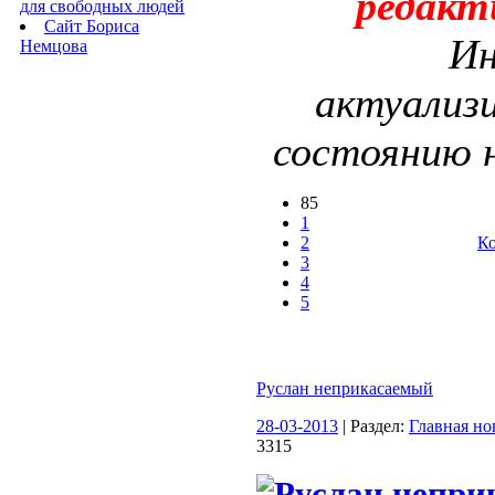
редакт
для свободных людей
Сайт Бориса
Ин
Немцова
актуализ
состоянию 
85
1
2
Ко
3
4
5
Руслан неприкасаемый
28-03-2013
| Раздел:
Главная но
3315