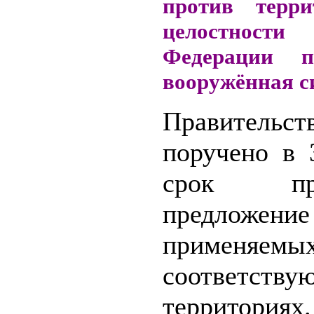
против терри
целостности 
Федерации п
вооружённая с
Правитель
поручено в 
срок пред
предложение
применя
соответству
территориях.