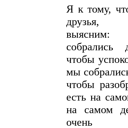
Я к тому, чт
друзья, 
выясни
собрались 
чтобы успок
мы собрались
чтобы разоб
есть на сам
на самом д
очень с