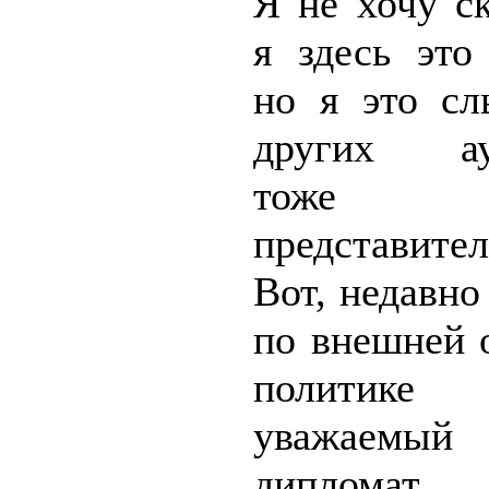
Я не хочу ск
я здесь это
но я это с
других ауд
тоже до
представите
Вот, недавно
по внешней 
политик
уважаемый 
дипломат,