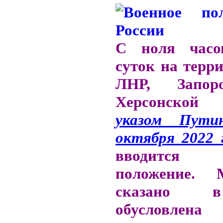
С ноля часо
суток на терр
ЛНР, Запор
Херсонской
указом Пут
октября 2022 
вводится 
положение. 
сказано в
обусловлена