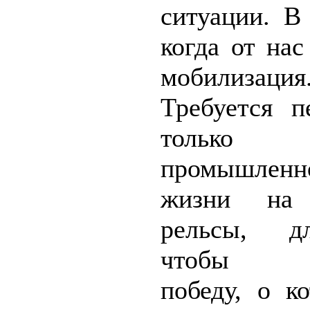
ситуации. В
когда от нас
мобилизация
Требуется п
только
промышленно
жизни на 
рельсы, д
чтобы о
победу, о к