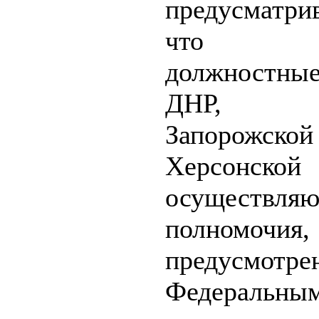
предусматрив
что в
должностн
ДНР, 
Запорож
Херсонской
осуществляю
полномочия,
предусмотре
Федеральны