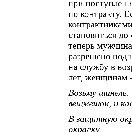
при поступлени
по контракту. 
контрактниками
становиться до 
теперь мужчин
разрешено подп
на службу в воз
лет, женщинам -
Возьму шинель, 
вещмешок, и кас
В защитную ок
окраску,