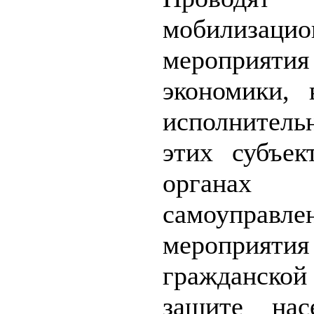
мобилизаци
мероприяти
экономики, 
исполнитель
этих субъе
органах м
самоуправле
меропри
гражданской
защите нас