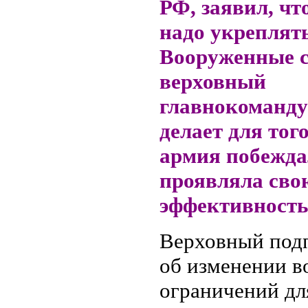
РФ, заявил, чт
надо укреплят
Вооруженные 
верховный
главнокоманд
делает для тог
армия побежда
проявляла сво
эффективность
Верховный подп
об изменении в
ограничений дл