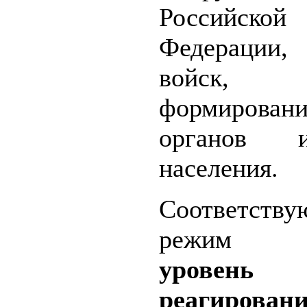
Российской
Федерации
войск, в
формировани
органов
населения.
Соответств
режим 
уровень
реагирован