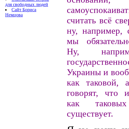
для свободных людей
самоуспока
Сайт Бориса
Немцова
считать всё св
ну, например, 
мы обязательн
Ну, напри
государственно
Украины и воо
как таковой, 
говорят, что 
как таков
существует.