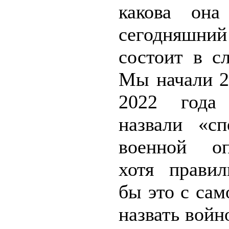
какова она
сегодняшний
состоит в с
Мы начали 2
2022 года
назвали «сп
военной оп
хотя прави
бы это с сам
назвать войн