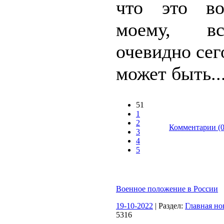
что это во
моему, в
очевидно сег
может быть..
51
1
2
Комментарии (0
3
4
5
Военное положение в России
19-10-2022
| Раздел:
Главная но
5316