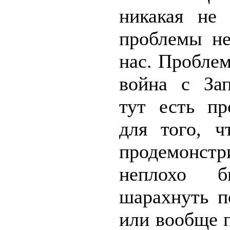
никакая не 
проблемы не
нас. Пробле
война с Зап
тут есть пр
для того, ч
продемонстр
неплохо 
шарахнуть 
или вообще 