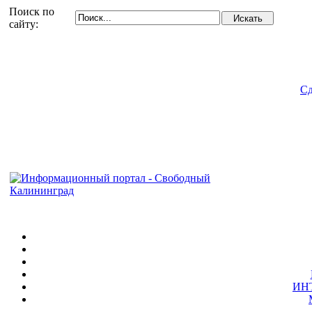
Поиск по
сайту:
Сд
ИН