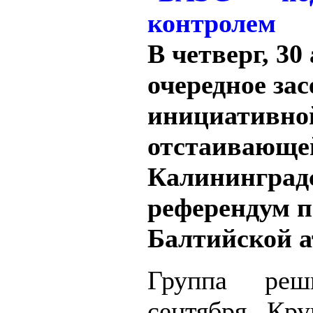
В четверг, 30
очередное зас
инициативно
отстаивающе
Калининградс
референдум п
Балтийской а
Группа реш
сентября Кр