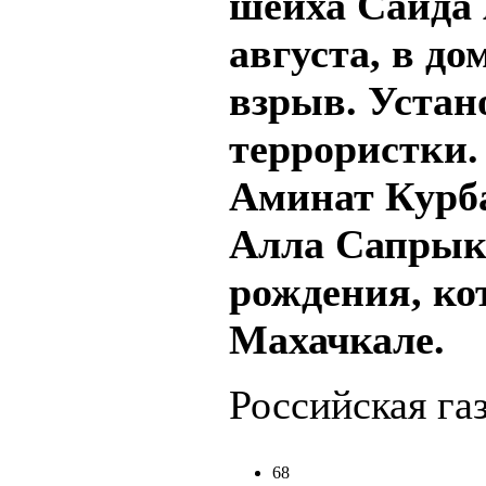
шейха Саида 
августа, в д
взрыв. Устан
террористки.
Аминат Курб
Алла Сапрыки
рождения, ко
Махачкале.
Российская газ
68