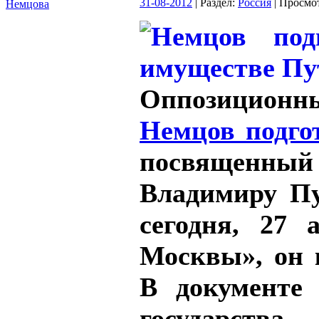
31-08-2012
| Раздел:
Россия
| Просмо
Немцова
Оппозицион
Немцов подго
посвященны
Владимиру Пу
сегодня, 27 
Москвы», он 
В документе
государств