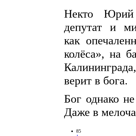
Некто Юрий
депутат и ми
как опечален
колёса», на 
Калининграда
верит в бога.
Бог однако н
Даже в мелочах
85