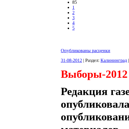
85
1
2
3
4
5
Опубликованы расценки
31-08-2012
| Раздел:
Калининград
Выборы-2012
Редакция г
опубликов
опубликова