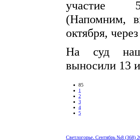
участие 5
(Напомним, в
октября, через
На суд наш
выносили 13 и
85
1
2
3
4
5
Светлогорье. Сентябрь №8 (368) 2