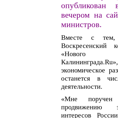
опубликован 
вечером на сай
министров.
Вместе с тем,
Воскресенский к
«Нового
Калининграда.Ru»,
экономическое раз
останется в чи
деятельности.
«Мне поручен
продвижению эк
интересов Росси