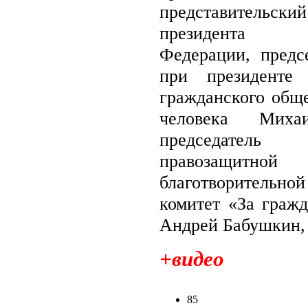
представительский
президента 
Федерации, предсе
при президенте
гражданского обще
человека Миха
председатель о
правозащитной
благотворительно
комитет «За гражд
Андрей Бабушкин, 
+видео
85