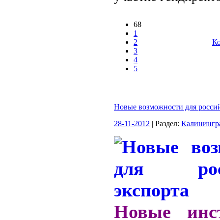
68
1
2
Ко
3
4
5
Новые возможности для россий
28-11-2012
| Раздел:
Калинингр
Новые инс