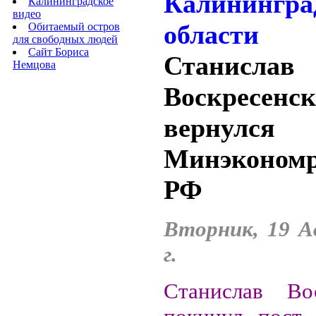
Калининградское
видео
Обитаемый остров
для свободных людей
Сайт Бориса
Станислав
Немцова
Воскресенс
верну
Минэкономр
РФ
Вторник, 19 А
г.
Станислав Вос