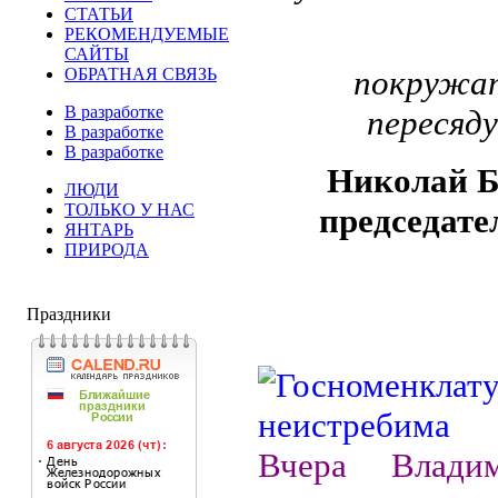
СТАТЬИ
РЕКОМЕНДУЕМЫЕ
САЙТЫ
покружат
ОБРАТНАЯ СВЯЗЬ
В разработке
пересяду
В разработке
В разработке
Николай 
ЛЮДИ
ТОЛЬКО У НАС
председате
ЯНТАРЬ
ПРИРОДА
Праздники
Вчера Влади