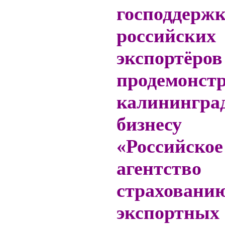
господдерж
российских
экспортёров
продемонст
калинингра
бизнес
«Российское
агентс
страховани
экспортных