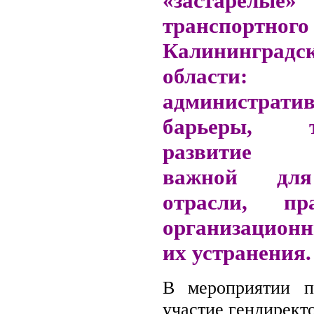
«застарелые
транспортного
Калининградс
области:
администрати
барьеры, т
развитие 
важной для
отрасли, п
организационн
их устранения.
В мероприятии п
участие гендиректо