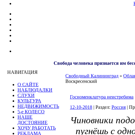
Свобода человека признается им бес
НАВИГАЦИЯ
Свободный Калининград
»
Облак
Воскресенский
О САЙТЕ
НАБЛЮДАЛКИ
СЛУХИ
Госноменклатура неистребима
КУЛЬТУРА
НЕДВИЖИМОСТЬ
12-10-2018
| Раздел:
Россия
| П
5-е КОЛЕСО
НАШЕ
Чиновники подо
ДОСТОЯНИЕ
ХОЧУ РАБОТАТЬ
пугнёшь с одн
РЕКЛАМА