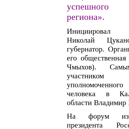
успешного 
региона».
Инициировал м
Николай Цукан
губернатор. Орган
его общественная 
Чмыхов). Самы
участник
уполномоченног
человека в Кал
области Владимир
На форум из
президента Ро