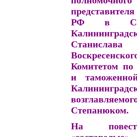
полномочного
представителя
РФ в С
Калининградск
Станислава
Воскресен
Комитетом по 
и таможенно
Калининград
возглавляемог
Степанюком.
На повес