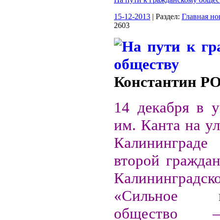
15-12-2013
| Раздел:
Главная но
2603
Константин 
14 декабря в у
им. Канта на ул
Калинингра
второй гражда
Калининградск
«Сильное гр
общество 