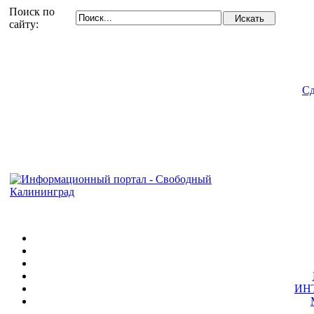
Поиск по
сайту:
Сд
ИН