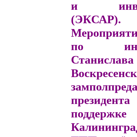
и инвес
(ЭКСАР).
Мероприяти
по иниц
Станислава
Воскресенск
замполпред
президента
поддержке
Калинингра