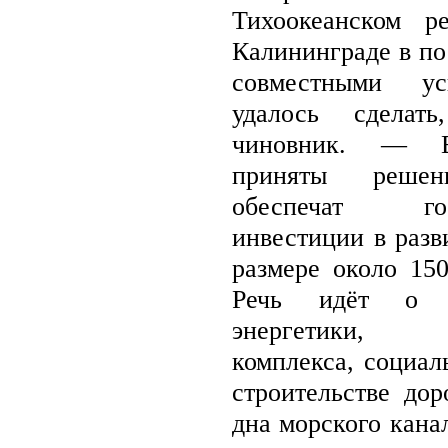
Тихоокеанском р
Калининграде в по
совместными уси
удалось сделат
чиновник. — В
приняты решен
обеспечат госу
инвестиции в разв
размере около 150
Речь идёт о м
энергетики, аэ
комплекса, социал
строительстве дор
дна морского канал