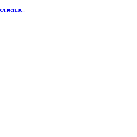
олностью...