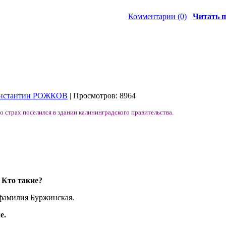
Комментарии (0)
Читать п
нстантин РОЖКОВ
| Просмотров: 8964
о страх поселился в здании калининградского правительства.
 Кто такие?
 фамилия Буржинская.
е.