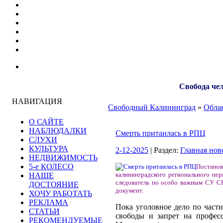
Свобода чел
НАВИГАЦИЯ
Свободный Калининград
»
Облак
О САЙТЕ
НАБЛЮДАЛКИ
Смерть притаилась в РПЦ
СЛУХИ
КУЛЬТУРА
2-12-2025
| Раздел:
Главная нов
НЕДВИЖИМОСТЬ
5-е КОЛЕСО
Постано
калининградского регионального пе
НАШЕ
следователь по особо важным СУ С
ДОСТОЯНИЕ
документ.
ХОЧУ РАБОТАТЬ
РЕКЛАМА
Пока уголовное дело по части
СТАТЬИ
свободы и запрет на профес
РЕКОМЕНДУЕМЫЕ