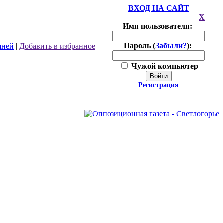
ВХОД НА САЙТ
X
Имя пользователя:
Пароль (
Забыли?
):
шней
|
Добавить в избранное
Чужой компьютер
Войти
Регистрация