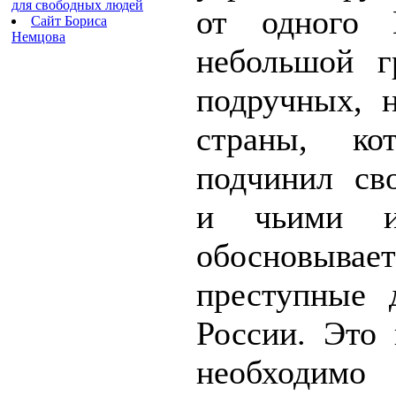
для свободных людей
от одного 
Сайт Бориса
Немцова
небольшой г
подручных, 
страны, ко
подчинил св
и чьими ин
обосновыв
преступные 
России. Это
необходим