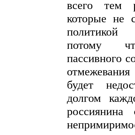
всего тем р
которые не 
политикой
потому ч
пассивного с
отмежевани
будет недос
долгом кажд
россиянина 
непримири