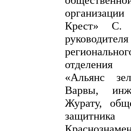
общественно
организации
Крест» С. 
руководителя
региональног
отделения
«Альянс зе
Варвы, инж
Журату, общ
защитника
Краснознам