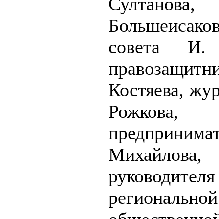
Султанова,
Большеисаков
совета И. 
правозащи
Костяева, жу
Рожкова,
предприним
Михайлова,
руководителя
региональной