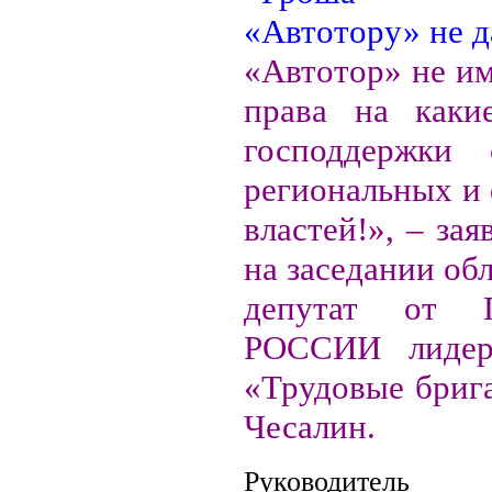
«Автотор» не им
права на каки
господдержки
региональных и
властей!», – зая
на заседании об
депутат от 
РОССИИ лидер
«Трудовые бриг
Чесалин.
Руководитель