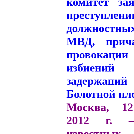
Москва,
12 
2012 г. –
известных