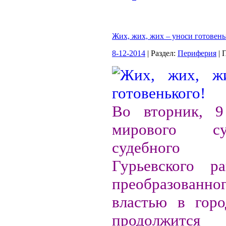
Жих, жих, жих – уноси готовень
8-12-2014
| Раздел:
Периферия
| 
Во вторник, 9
мирового с
судебного
Гурьевского ра
преобразованно
властью в горо
продолжится