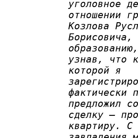
уголовное д
отношении г
Козлова Рус
Борисовича,
образованию
узнав, что 
которой я
зарегистрир
фактически 
предложил с
сделку – пр
квартиру. С
завладения 