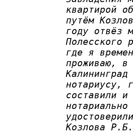
квартирой о
путём Козло
году отвёз 
Полесского 
где я време
проживаю, в
Калининград
нотариусу, 
составили и
нотариально
удостоверил
Козлова Р.Б