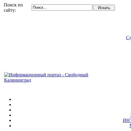
Поиск по
сайту:
Сд
ИН