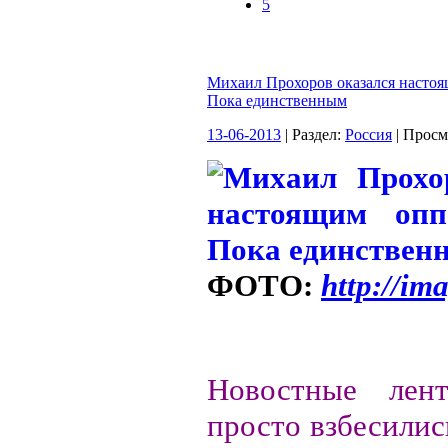
5
Михаил Прохоров оказался насто
Пока единственным
13-06-2013
| Раздел:
Россия
| Просм
ФОТО:
http://im
Новостные ле
просто взбесилис