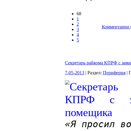
68
1
2
Комментарии 
3
4
5
Секретарь райкома КПРФ с зам
7-05-2013
| Раздел:
Периферия
| 
«Я просил в