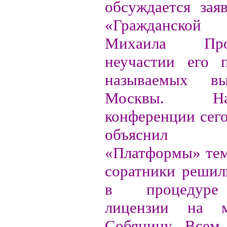
обсуждается зая
«Гражданской
Михаила Пр
неучастии его 
называемых в
Москвы. Н
конференции сег
объяснил н
«Платформы» тем,
соратники решил
в процедуре
лицензии на м
Собянину. Всем 