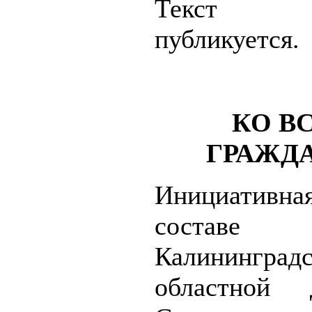
Текст за
публикуется.
КО В
ГРАЖД
Инициативна
составе д
Калининград
областной