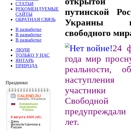
открытой а
СТАТЬИ
РЕКОМЕНДУЕМЫЕ
путинской Ро
САЙТЫ
ОБРАТНАЯ СВЯЗЬ
Украины 
В разработке
свободного мир
В разработке
В разработке
24 
ЛЮДИ
ТОЛЬКО У НАС
года мир просн
ЯНТАРЬ
ПРИРОДА
реальности, о
наступлени
Праздники
участники
Свободной
предупреждал
лет.