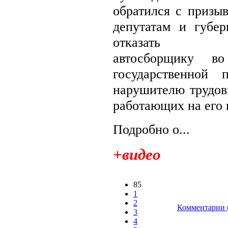
обратился с призыв
депутатам и губер
отказать пр
автосборщику в
государственной 
нарушителю трудов
работающих на его
Подробно о...
+видео
85
1
2
Комментарии 
3
4