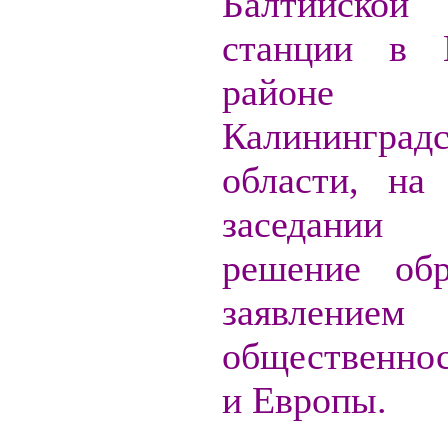
Балтийской
станции в 
районе
Калининград
области, на
заседании
решение обр
заявле
общественно
и Европы.