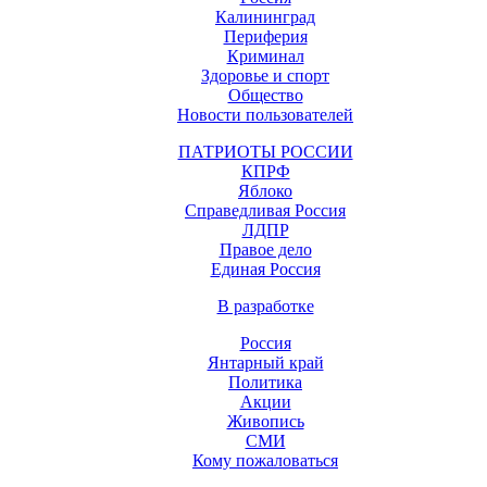
Калининград
Периферия
Криминал
Здоровье и спорт
Общество
Новости пользователей
ПАТРИОТЫ РОССИИ
КПРФ
Яблоко
Справедливая Россия
ЛДПР
Правое дело
Единая Россия
В разработке
Россия
Янтарный край
Политика
Акции
Живопись
СМИ
Кому пожаловаться