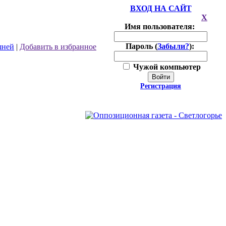
ВХОД НА САЙТ
X
Имя пользователя:
Пароль (
Забыли?
):
шней
|
Добавить в избранное
Чужой компьютер
Войти
Регистрация