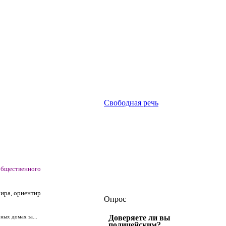
Свободная речь
бщественного
Мира, ориентир
Опрос
ных домах за...
Доверяете ли вы
полицейским?