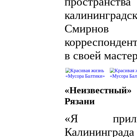
пространства
калининград
Смирнов р
корреспонден
в своей масте
«Неизвестный»
Рязани
«Я прил
Калининграда 