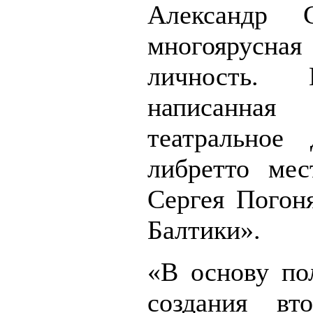
Александр 
многоярусная
личность.
написанна
театральное
либретто мес
Сергея Погон
Балтики».
«В основу по
создания вт