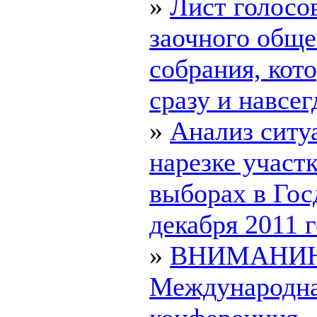
»
Лист голосо
заочного обще
собрания, ко
сразу и навсегд
»
Анализ ситу
нарезке участк
выборах в Гос
декабря 2011 го
»
ВНИМАНИ
Международн