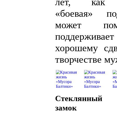
лет, как 
«боевая» п
может по
поддержи
хорошему сд
творчестве му
Стеклянный 
замок