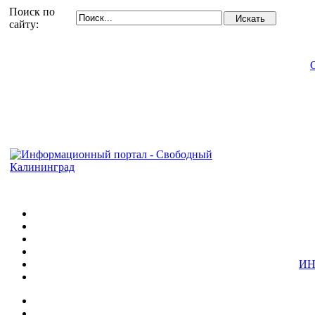
Поиск по
сайту:
ИН