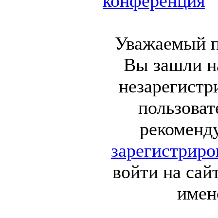
конференция
Уважаемый п
Вы зашли на
незарегист
пользоват
рекоменд
зарегистриро
войти на сай
имен