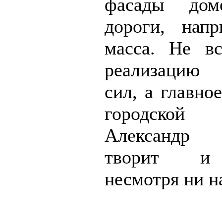
фасады до
дороги, нап
масса. Не в
реализацию 
сил, а главное
городской
Александр
творит и 
несмотря ни н