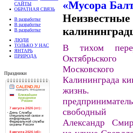
САЙТЫ
ОБРАТНАЯ СВЯЗЬ
Неизвестные
В разработке
В разработке
калининград
В разработке
ЛЮДИ
В тихом переу
ТОЛЬКО У НАС
ЯНТАРЬ
Октябрьско
ПРИРОДА
Московского
Праздники
Калининграда ки
жизнь. 
предпринимател
свободный 
Александр Смир