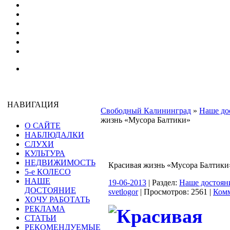
НАВИГАЦИЯ
Свободный Калининград
»
Наше до
жизнь «Мусора Балтики»
О САЙТЕ
НАБЛЮДАЛКИ
СЛУХИ
КУЛЬТУРА
НЕДВИЖИМОСТЬ
Красивая жизнь «Мусора Балтики
5-е КОЛЕСО
НАШЕ
19-06-2013
| Раздел:
Наше достоян
ДОСТОЯНИЕ
svetlogor
| Просмотров: 2561 |
Комм
ХОЧУ РАБОТАТЬ
РЕКЛАМА
СТАТЬИ
РЕКОМЕНДУЕМЫЕ