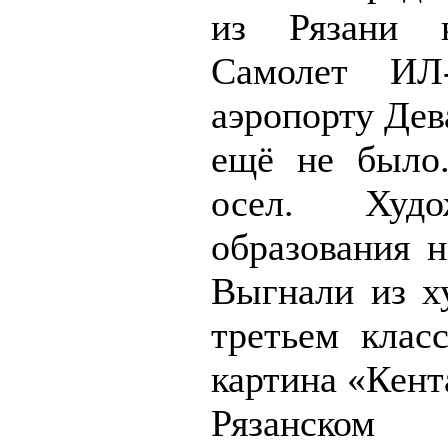
из Рязани 
Самолет ИЛ
аэропорту Дев
ещё не было
осел. Худож
образования н
Выгнали из х
третьем класс
картина «Кент
Рязанском