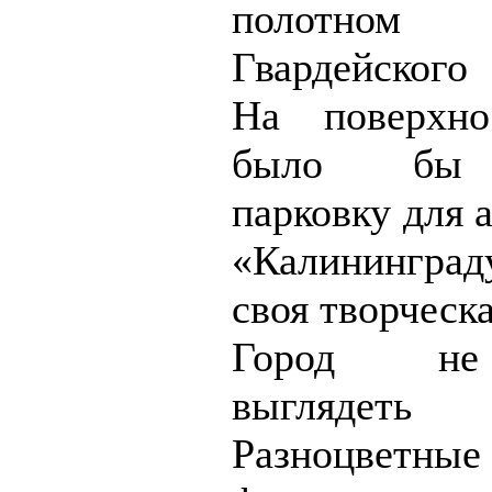
полотно
Гвардейского
На поверхн
было бы 
парковку для 
«Калинингр
своя творческ
Город не
выглядеть
Разноцветны