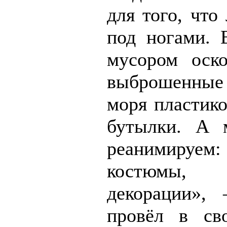
для того, что
под ногами. 
мусором оско
выброшенны
моря пластико
бутылки. А 
реанимиру
костюмы, 
декорации»,
провёл в св