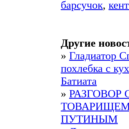
барсучок
,
кен
Другие новос
»
Гладиатор С
похлебка с ку
Батиата
»
РАЗГОВОР 
ТОВАРИЩЕ
ПУТИНЫМ