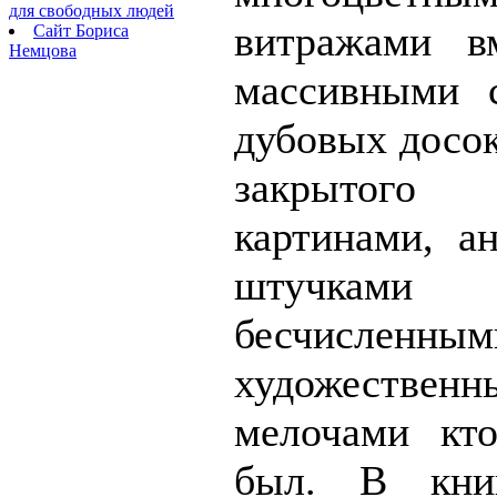
для свободных людей
витражами в
Сайт Бориса
Немцова
массивными 
дубовых досок
закрытого 
картинами, а
штучк
бесчисленным
художественн
мелочами кт
был. В кни