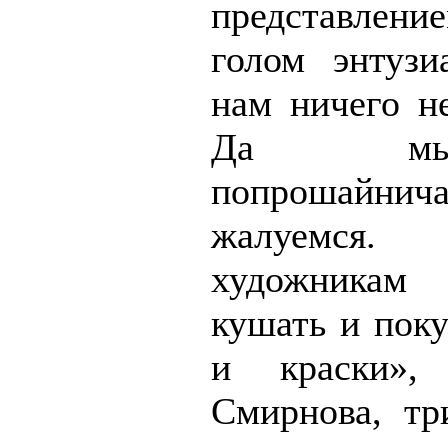
представлен
голом энтузи
нам ничего не
Да м
попрошайн
жалуемся
художникам
кушать и поку
и краски»,
Смирнова, тр