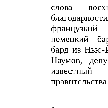
слова вос
благодарнос
французкий 
немецкий ба
бард из Нью
Наумов, депут
известный
правительства