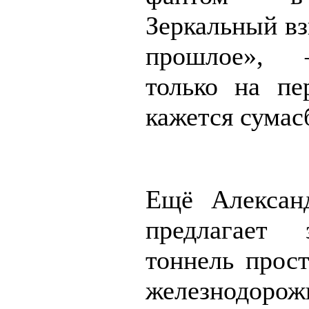
Зеркальный вз
прошлое», 
только на пе
кажется сумас
Ещё Алексан
предлагает 
тоннель прост
железнодоро