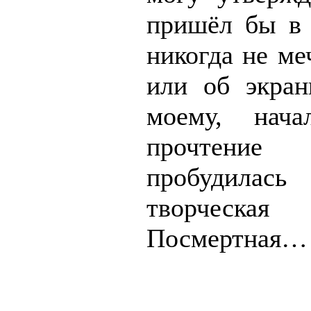
пришёл бы в 
никогда не ме
или об экран
моему, нача
прочтение 
пробудилась
творческа
Посмертная…