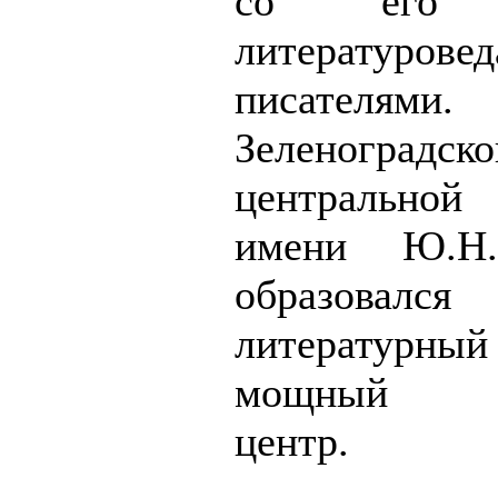
со его д
литературовед
писателями
Зеленоградско
центральной
имени Ю.Н.
образовался
литературн
мощный ку
центр.