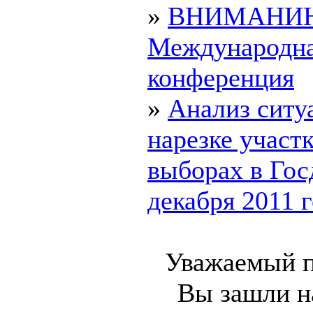
»
ВНИМАНИ
Международн
конференция
»
Анализ ситу
нарезке участк
выборах в Гос
декабря 2011 го
Уважаемый п
Вы зашли на