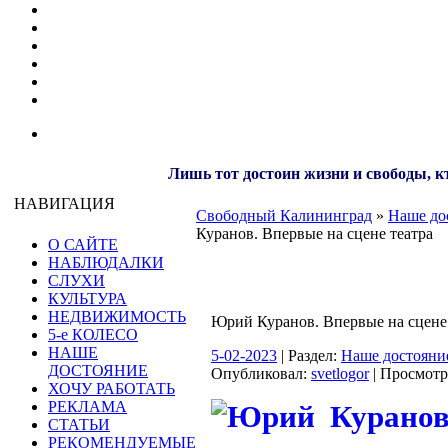
Лишь тот достоин жизни и свободы, кт
НАВИГАЦИЯ
Свободный Калининград
»
Наше до
Куранов. Впервые на сцене театра
О САЙТЕ
НАБЛЮДАЛКИ
СЛУХИ
КУЛЬТУРА
НЕДВИЖИМОСТЬ
Юрий Куранов. Впервые на сцене
5-е КОЛЕСО
НАШЕ
5-02-2023
| Раздел:
Наше достояни
ДОСТОЯНИЕ
Опубликовал:
svetlogor
| Просмотр
ХОЧУ РАБОТАТЬ
РЕКЛАМА
СТАТЬИ
РЕКОМЕНДУЕМЫЕ