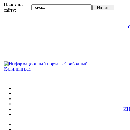
Поиск по
сайту:
ИН