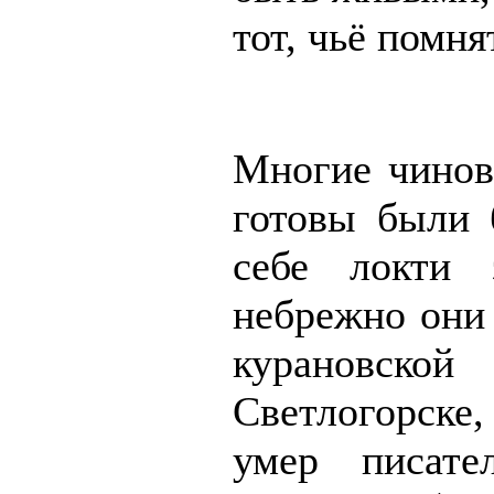
тот, чьё помня
Многие чинов
готовы были 
себе локти 
небрежно они 
курановской
Светлогорске
умер писате