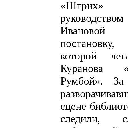
«Штри
руководств
Ивановой п
постановку
которой лег
Куранова 
Румбой». За
разворачив
сцене библиот
следили, 