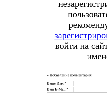
незарегист
пользоват
рекоменд
зарегистриро
войти на сай
имен
»
Добавление комментария
Ваше Имя:*
Ваш E-Mail:*