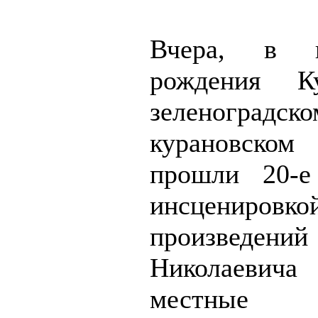
Вчера, в 
рождения К
зеленоградско
курановск
прошли 20-е
инсценировко
произведе
Николаевича
местные ш