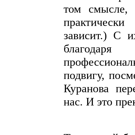
том смысле,
практическ
зависит.) С 
благод
профессионал
подвигу, посм
Куранова пер
нас. И это пре