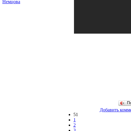
Немцова
П
Добавить комм
51
1
2
3