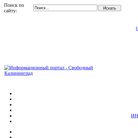
Поиск по
сайту:
ИН