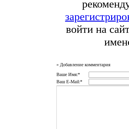
рекоменд
зарегистриро
войти на сай
имен
»
Добавление комментария
Ваше Имя:*
Ваш E-Mail:*