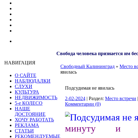
Свобода человека признается им бе
НАВИГАЦИЯ
Свободный Калининград
»
Место в
явилась
О САЙТЕ
НАБЛЮДАЛКИ
СЛУХИ
Подсудимая не явилась
КУЛЬТУРА
НЕДВИЖИМОСТЬ
2-02-2024
| Раздел:
Место встречи
5-е КОЛЕСО
Комментарии (0)
НАШЕ
ДОСТОЯНИЕ
ХОЧУ РАБОТАТЬ
РЕКЛАМА
минуту и 
СТАТЬИ
РЕКОМЕНДУЕМЫЕ