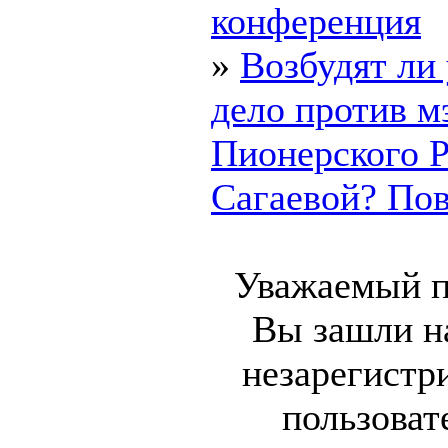
конференция
»
Возбудят ли
дело против м
Пионерского 
Сагаевой? Пово
Уважаемый п
Вы зашли на
незарегистр
пользоват