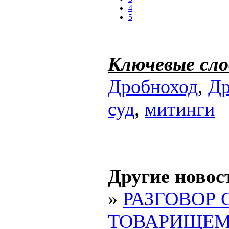
4
5
Ключевые сло
Дробноход
,
Др
суд
,
митинги
Другие новос
»
РАЗГОВОР 
ТОВАРИЩЕ