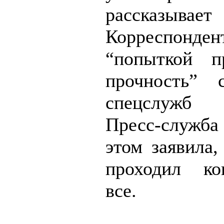
рассказывает 
Корреспондент
“попыткой п
прочность” 
спецслужб 
Пресс-служба
этом заявила,
проходил ко
все.