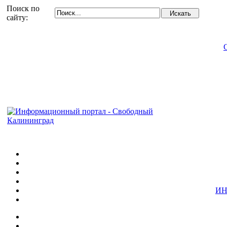
Поиск по
сайту:
ИН