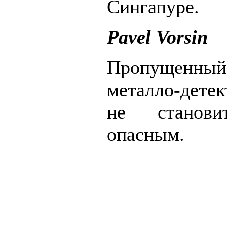
Сингапуре.
Pavel Vorsin
Пропущенн
металло-дете
не станови
опасным.