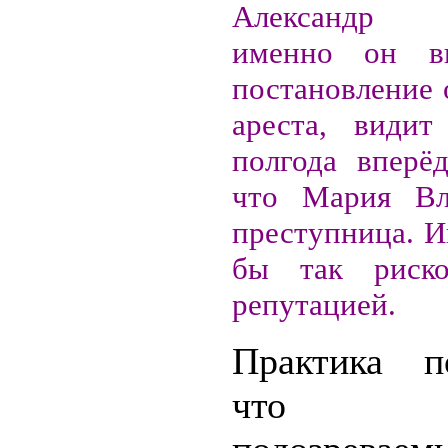
Александр 
именно он в
постановление 
ареста, видит
полгода вперёд
что Мария Вл
преступница. И
бы так риско
репутацией.
Практика по
что о