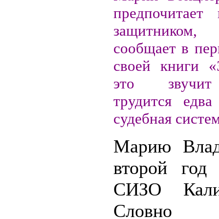
предпочитает 
защитнико
сообщает в пер
своей книги «
это звучит
трудится едва
судебная систем
Марию Влад
второй год
СИЗО Калин
Словно 