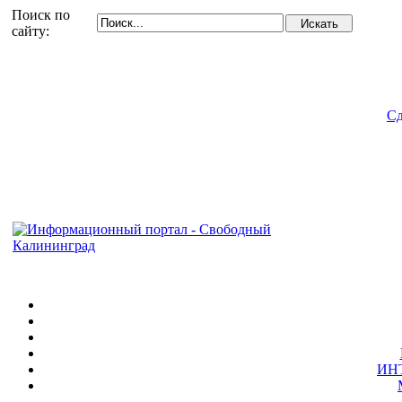
Поиск по
сайту:
Сд
ИН