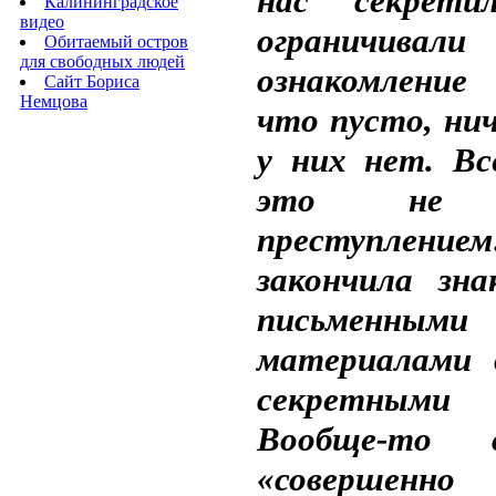
нас секрети
Калининградское
видео
ограничивали
Обитаемый остров
для свободных людей
ознакомлени
Сайт Бориса
Немцова
что пусто, нич
у них нет. Вс
это не я
преступлением
закончила зна
письменными
материалами д
секретными
Вообще-то 
«совершенно