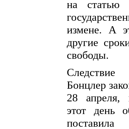
на статью
государстве
измене. А э
другие срок
свободы.
Следствие
Бонцлер зак
28 апреля,
этот день о
постави