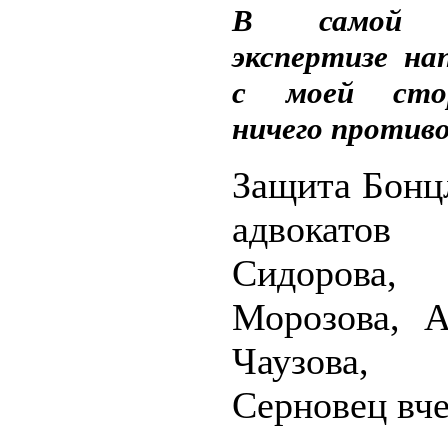
В самой с
экспертизе на
с моей сто
ничего противо
Защита Бонц
адвокат
Сидорова,
Морозова, А
Чаузова
Серновец вче