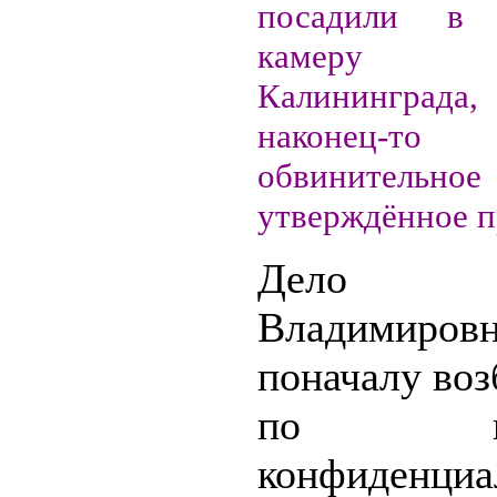
посадили в 
камеру 
Калининград
наконец-то
обвинительное 
утверждённое п
Дело 
Владимиров
поначалу во
по при
конфиденциа