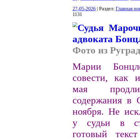
27-05-2026
| Раздел:
Главная но
1131
Фото из Ругра
Марии Бонцл
совести, как и
мая продл
содержания в 
ноября. Не иск
у судьи в с
готовый текст