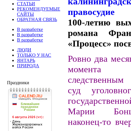
СТАТЬИ
РЕКОМЕНДУЕМЫЕ
САЙТЫ
ОБРАТНАЯ СВЯЗЬ
100-летию вых
В разработке
романа Фра
В разработке
В разработке
«Процесс» пос
ЛЮДИ
ТОЛЬКО У НАС
Ровно два меся
ЯНТАРЬ
ПРИРОДА
момента п
следственным
Праздники
суд уголовн
государствен
Марии Бон
наконец-то вче