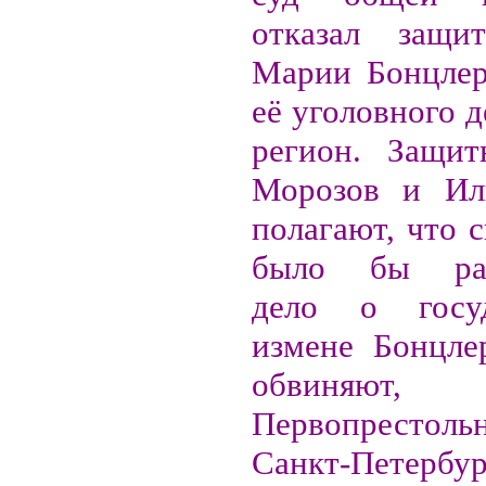
отказал защит
Марии Бонцлер
её уголовного д
регион. Защит
Морозов и Ил
полагают, что 
было бы рас
дело о госуд
измене Бонцле
обвиня
Первопрестоль
Санкт-Петербур