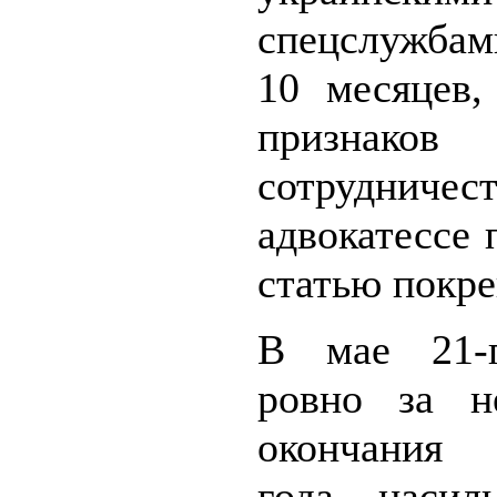
спецслужба
10 месяцев,
признаков
сотрудничест
адвокатессе
статью покре
В мае 21-г
ровно за н
окончания
года насиль