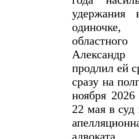
удержания 
одиночке
областно
Александр 
продлил ей с
сразу на полг
ноября 2026
22 мая в суд
апелляционн
адвоката