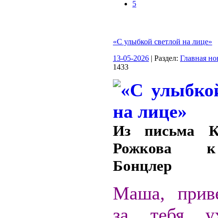
5
«С улыбкой светлой на лице»
13-05-2026
| Раздел:
Главная но
1433
Из письма К
Рожкова 
Бонцлер
Маша, прив
за тебя ух